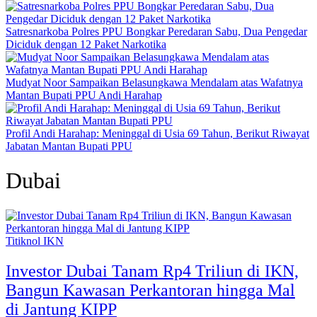
Satresnarkoba Polres PPU Bongkar Peredaran Sabu, Dua Pengedar
Diciduk dengan 12 Paket Narkotika
Mudyat Noor Sampaikan Belasungkawa Mendalam atas Wafatnya
Mantan Bupati PPU Andi Harahap
Profil Andi Harahap: Meninggal di Usia 69 Tahun, Berikut Riwayat
Jabatan Mantan Bupati PPU
Dubai
Titiknol IKN
Investor Dubai Tanam Rp4 Triliun di IKN,
Bangun Kawasan Perkantoran hingga Mal
di Jantung KIPP