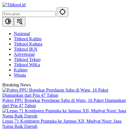
Langsung
ke
konten
Nasional
Titiknol Kaltim
Titiknol Kaltara
Titiknol IKN
Advertorial
Titiknol Tekno
Titiknol WiKu
Kuliner
Wisata
Breaking News
Polres PPU Bongkar Peredaran Sabu di Waru, 16 Paket Diamankan
dari Pria 47 Tahun
Lepas 71 Kontingen Pramuka ke Jamnas XII, Mudyat Noor: Jaga
Nama Baik Daerah