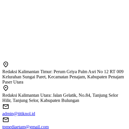
Redaksi Kalimantan Timur: Perum Griya Palm Asri No 12 RT 009
Kelurahan Sungai Paret, Kecamatan Penajam, Kabupaten Penajam
Paser Utara
Redaksi Kalimantan Utara: Jalan Gelatik, No.84, Tanjung Selor
Hilir, Tanjung Selor, Kabupaten Bulungan
admin@titiknol.id
tpmediaetam@gmail.com