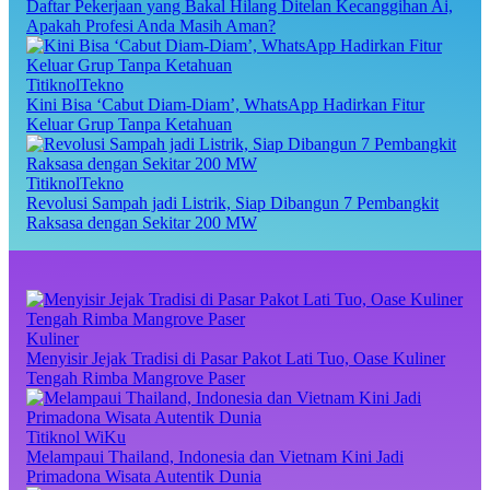
Daftar Pekerjaan yang Bakal Hilang Ditelan Kecanggihan Ai,
Apakah Profesi Anda Masih Aman?
TitiknolTekno
Kini Bisa ‘Cabut Diam-Diam’, WhatsApp Hadirkan Fitur
Keluar Grup Tanpa Ketahuan
TitiknolTekno
Revolusi Sampah jadi Listrik, Siap Dibangun 7 Pembangkit
Raksasa dengan Sekitar 200 MW
Kuliner
Menyisir Jejak Tradisi di Pasar Pakot Lati Tuo, Oase Kuliner
Tengah Rimba Mangrove Paser
Titiknol WiKu
Melampaui Thailand, Indonesia dan Vietnam Kini Jadi
Primadona Wisata Autentik Dunia