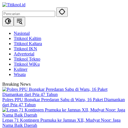
Langsung
ke
konten
Nasional
Titiknol Kaltim
Titiknol Kaltara
Titiknol IKN
Advertorial
Titiknol Tekno
Titiknol WiKu
Kuliner
Wisata
Breaking News
Polres PPU Bongkar Peredaran Sabu di Waru, 16 Paket Diamankan
dari Pria 47 Tahun
Lepas 71 Kontingen Pramuka ke Jamnas XII, Mudyat Noor: Jaga
Nama Baik Daerah