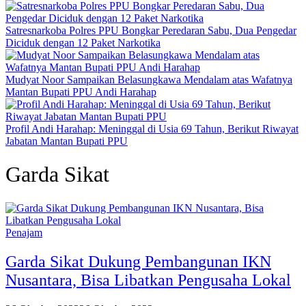
Satresnarkoba Polres PPU Bongkar Peredaran Sabu, Dua Pengedar
Diciduk dengan 12 Paket Narkotika
Mudyat Noor Sampaikan Belasungkawa Mendalam atas Wafatnya
Mantan Bupati PPU Andi Harahap
Profil Andi Harahap: Meninggal di Usia 69 Tahun, Berikut Riwayat
Jabatan Mantan Bupati PPU
Garda Sikat
Penajam
Garda Sikat Dukung Pembangunan IKN
Nusantara, Bisa Libatkan Pengusaha Lokal