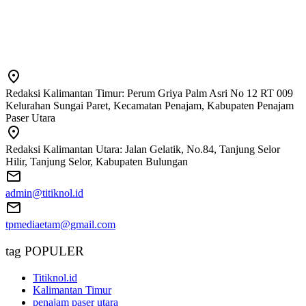
Redaksi Kalimantan Timur: Perum Griya Palm Asri No 12 RT 009
Kelurahan Sungai Paret, Kecamatan Penajam, Kabupaten Penajam
Paser Utara
Redaksi Kalimantan Utara: Jalan Gelatik, No.84, Tanjung Selor
Hilir, Tanjung Selor, Kabupaten Bulungan
admin@titiknol.id
tpmediaetam@gmail.com
tag POPULER
Titiknol.id
Kalimantan Timur
penajam paser utara