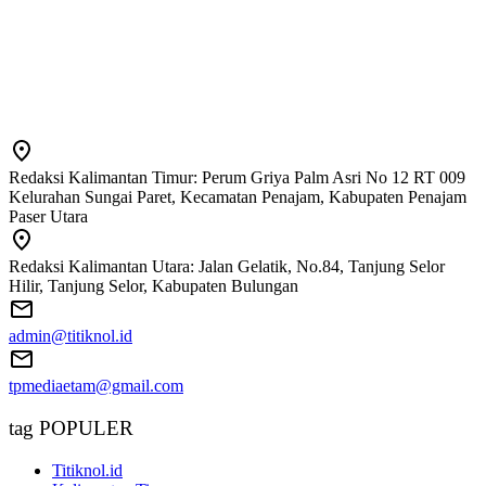
Redaksi Kalimantan Timur: Perum Griya Palm Asri No 12 RT 009
Kelurahan Sungai Paret, Kecamatan Penajam, Kabupaten Penajam
Paser Utara
Redaksi Kalimantan Utara: Jalan Gelatik, No.84, Tanjung Selor
Hilir, Tanjung Selor, Kabupaten Bulungan
admin@titiknol.id
tpmediaetam@gmail.com
tag POPULER
Titiknol.id