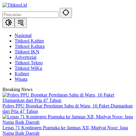
Langsung
ke
konten
Nasional
Titiknol Kaltim
Titiknol Kaltara
Titiknol IKN
Advertorial
Titiknol Tekno
Titiknol WiKu
Kuliner
Wisata
Breaking News
Polres PPU Bongkar Peredaran Sabu di Waru, 16 Paket Diamankan
dari Pria 47 Tahun
Lepas 71 Kontingen Pramuka ke Jamnas XII, Mudyat Noor: Jaga
Nama Baik Daerah