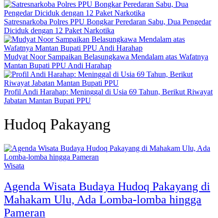
Satresnarkoba Polres PPU Bongkar Peredaran Sabu, Dua Pengedar
Diciduk dengan 12 Paket Narkotika
Mudyat Noor Sampaikan Belasungkawa Mendalam atas Wafatnya
Mantan Bupati PPU Andi Harahap
Profil Andi Harahap: Meninggal di Usia 69 Tahun, Berikut Riwayat
Jabatan Mantan Bupati PPU
Hudoq Pakayang
Wisata
Agenda Wisata Budaya Hudoq Pakayang di
Mahakam Ulu, Ada Lomba-lomba hingga
Pameran