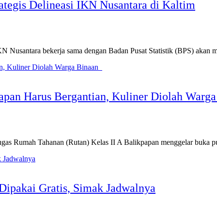
ategis Delineasi IKN Nusantara di Kaltim
Nusantara bekerja sama dengan Badan Pusat Statistik (BPS) akan 
apan Harus Bergantian, Kuliner Diolah Warg
as Rumah Tahanan (Rutan) Kelas II A Balikpapan menggelar buka
Dipakai Gratis, Simak Jadwalnya