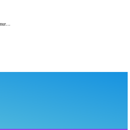
Timur…