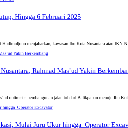
utup, Hingga 6 Februari 2025
dimuljono menjabarkan, kawasan Ibu Kota Nusantara atau IKN Nusa
a Nusantara, Rahmad Mas’ud Yakin Berkemba
 optimistis pembangunan jalan tol dari Balikpapan menuju Ibu K
kasi, Mulai Juru Ukur hingga Operator Excav