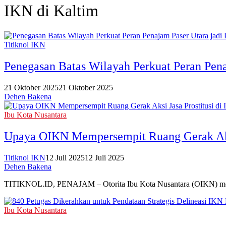
IKN di Kaltim
Titiknol IKN
Penegasan Batas Wilayah Perkuat Peran Pen
21 Oktober 2025
21 Oktober 2025
Dehen Bakena
Ibu Kota Nusantara
Upaya OIKN Mempersempit Ruang Gerak Aksi
Titiknol IKN
12 Juli 2025
12 Juli 2025
Dehen Bakena
TITIKNOL.ID, PENAJAM – Otorita Ibu Kota Nusantara (OIKN) memin
Ibu Kota Nusantara