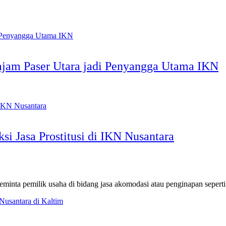
ajam Paser Utara jadi Penyangga Utama IKN
 Jasa Prostitusi di IKN Nusantara
ta pemilik usaha di bidang jasa akomodasi atau penginapan sepert