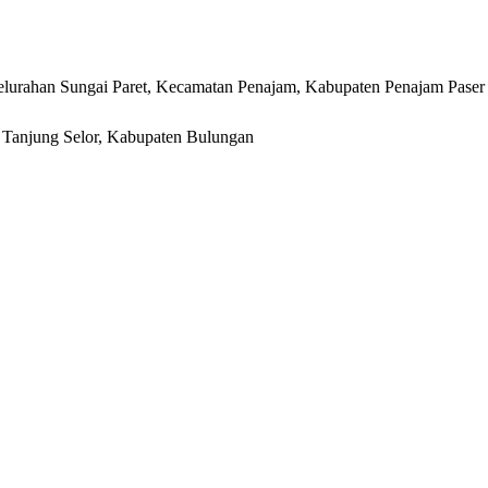
lurahan Sungai Paret, Kecamatan Penajam, Kabupaten Penajam Paser
r, Tanjung Selor, Kabupaten Bulungan