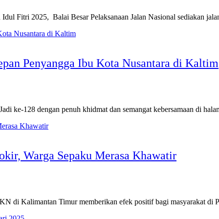
tri 2025, Balai Besar Pelaksanaan Jalan Nasional sediakan jalan
epan Penyangga Ibu Kota Nusantara di Kaltim
di ke-128 dengan penuh khidmat dan semangat kebersamaan di ha
lokir, Warga Sepaku Merasa Khawatir
 di Kalimantan Timur memberikan efek positif bagi masyarakat di