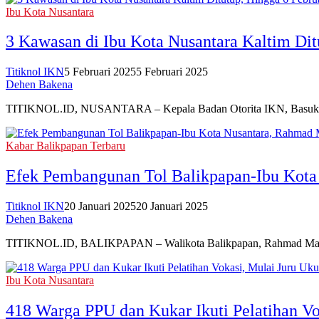
Ibu Kota Nusantara
3 Kawasan di Ibu Kota Nusantara Kaltim Dit
Titiknol IKN
5 Februari 2025
5 Februari 2025
Dehen Bakena
TITIKNOL.ID, NUSANTARA – Kepala Badan Otorita IKN, Basuki Ha
Kabar Balikpapan Terbaru
Efek Pembangunan Tol Balikpapan-Ibu Kot
Titiknol IKN
20 Januari 2025
20 Januari 2025
Dehen Bakena
TITIKNOL.ID, BALIKPAPAN – Walikota Balikpapan, Rahmad Mas’ud
Ibu Kota Nusantara
418 Warga PPU dan Kukar Ikuti Pelatihan Vo