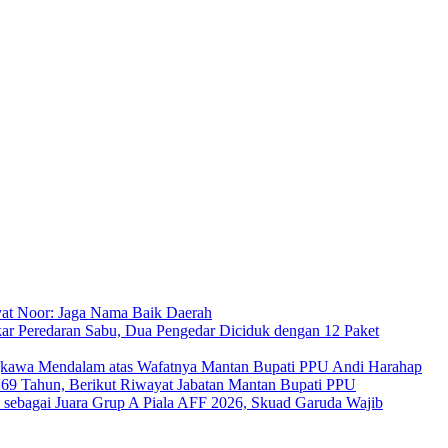
at Noor: Jaga Nama Baik Daerah
ar Peredaran Sabu, Dua Pengedar Diciduk dengan 12 Paket
kawa Mendalam atas Wafatnya Mantan Bupati PPU Andi Harahap
a 69 Tahun, Berikut Riwayat Jabatan Mantan Bupati PPU
s sebagai Juara Grup A Piala AFF 2026, Skuad Garuda Wajib