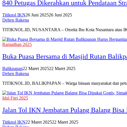
840 Petugas Dikerahkan untuk Pendataan Str
Titiknol IKN
26 Juni 2025
26 Juni 2025
Dehen Bakena
TITIKNOL.ID, NUSANTARA – Otorita Ibu Kota Nusantara atau IKN 
Ramadhan 2025
Buka Puasa Bersama di Masjid Rutan Balikp
Balikpapan
22 Maret 2025
22 Maret 2025
Dehen Bakena
TITIKNOL.ID, BALIKPAPAN – Warga binaan masyarakat dan petug
Idul Fitri 2025
Jalan Tol IKN Jembatan Pulang Balang Bisa 
Titiknol IKN
22 Maret 2025
22 Maret 2025