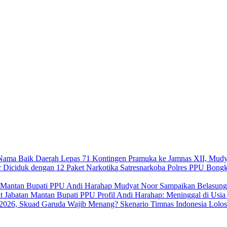
Lepas 71 Kontingen Pramuka ke Jamnas XII, Mudy
Satresnarkoba Polres PPU Bongk
Mudyat Noor Sampaikan Belasung
Profil Andi Harahap: Meninggal di Usi
Skenario Timnas Indonesia Lolo