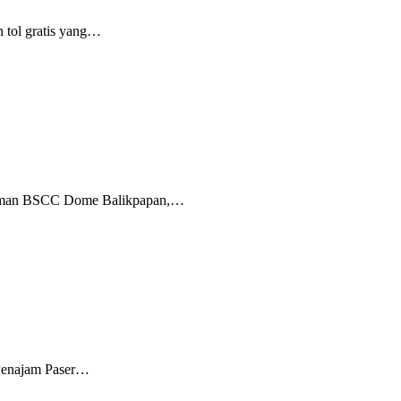
 tol gratis yang…
laman BSCC Dome Balikpapan,…
 Penajam Paser…