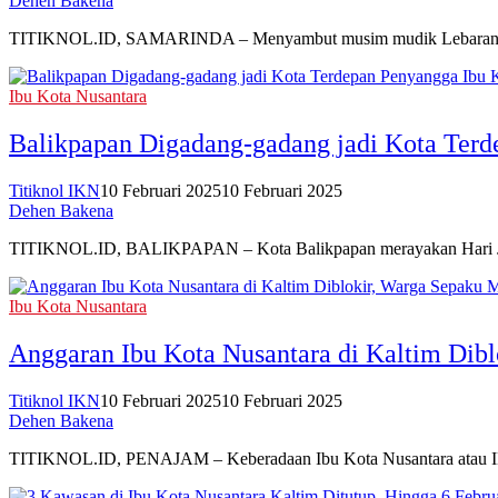
Dehen Bakena
TITIKNOL.ID, SAMARINDA – Menyambut musim mudik Lebaran Idul Fi
Ibu Kota Nusantara
Balikpapan Digadang-gadang jadi Kota Terd
Titiknol IKN
10 Februari 2025
10 Februari 2025
Dehen Bakena
TITIKNOL.ID, BALIKPAPAN – Kota Balikpapan merayakan Hari Ja
Ibu Kota Nusantara
Anggaran Ibu Kota Nusantara di Kaltim Dib
Titiknol IKN
10 Februari 2025
10 Februari 2025
Dehen Bakena
TITIKNOL.ID, PENAJAM – Keberadaan Ibu Kota Nusantara atau IKN