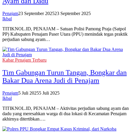
Ayam dan Dadu
Penajam
23 September 2025
23 September 2025
Ikbal
TITIKNOL.ID, PENAJAM – Satuan Polisi Pamong Praja (Satpol
PP) Kabupaten Penajam Paser Utara (PPU) menindak tegas praktik
perjudian sabung ayam…
Kabar Penajam Terbaru
Tim Gabungan Turun Tangan, Bongkar dan
Bakar Dua Arena Judi di Penajam
Penajam
5 Juli 2025
5 Juli 2025
Ikbal
TITIKNOL.ID, PENAJAM – Aktivitas perjudian sabung ayam dan
dadu yang meresahkan warga di dua lokasi di Kecamatan Penajam
akhirnya ditertibkan….