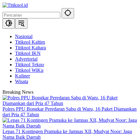
Langsung
ke
konten
Nasional
Titiknol Kaltim
Titiknol Kaltara
Titiknol IKN
Advertorial
Titiknol Tekno
Titiknol WiKu
Kuliner
Wisata
Breaking News
Polres PPU Bongkar Peredaran Sabu di Waru, 16 Paket Diamankan
dari Pria 47 Tahun
Lepas 71 Kontingen Pramuka ke Jamnas XII, Mudyat Noor: Jaga
Nama Baik Daerah