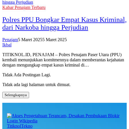
Kabar Penajam Terbaru
Polres PPU Bongkar Empat Kasus Kriminal,
dari Narkoba hingga Perjudian
Penajam
5 Maret 2025
5 Maret 2025
Ikbal
TITIKNOL.ID, PENAJAM – Polres Penajam Paser Utara (PPU)
kembali menunjukkan komitmennya dalam memberantas kejahatan
dengan mengungkap empat kasus kriminal di…
Tidak Ada Postingan Lagi.
Tidak ada lagi halaman untuk dimuat.
Selengkapnya
TitiknolTekno