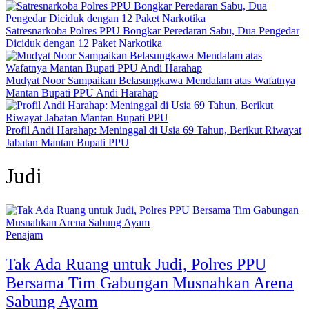
Satresnarkoba Polres PPU Bongkar Peredaran Sabu, Dua Pengedar
Diciduk dengan 12 Paket Narkotika
Mudyat Noor Sampaikan Belasungkawa Mendalam atas Wafatnya
Mantan Bupati PPU Andi Harahap
Profil Andi Harahap: Meninggal di Usia 69 Tahun, Berikut Riwayat
Jabatan Mantan Bupati PPU
Judi
Penajam
Tak Ada Ruang untuk Judi, Polres PPU
Bersama Tim Gabungan Musnahkan Arena
Sabung Ayam‎