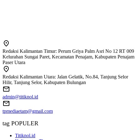
Redaksi Kalimantan Timur: Perum Griya Palm Asri No 12 RT 009
Kelurahan Sungai Paret, Kecamatan Penajam, Kabupaten Penajam
Paser Utara
Redaksi Kalimantan Utara: Jalan Gelatik, No.84, Tanjung Selor
Hilir, Tanjung Selor, Kabupaten Bulungan
admin@titiknol.id
tpmediaetam@gmail.com
tag POPULER
Titiknol.id