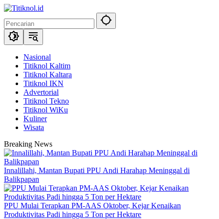
Langsung
ke
konten
Nasional
Titiknol Kaltim
Titiknol Kaltara
Titiknol IKN
Advertorial
Titiknol Tekno
Titiknol WiKu
Kuliner
Wisata
Breaking News
Innalillahi, Mantan Bupati PPU Andi Harahap Meninggal di
Balikpapan
PPU Mulai Terapkan PM-AAS Oktober, Kejar Kenaikan
Produktivitas Padi hingga 5 Ton per Hektare