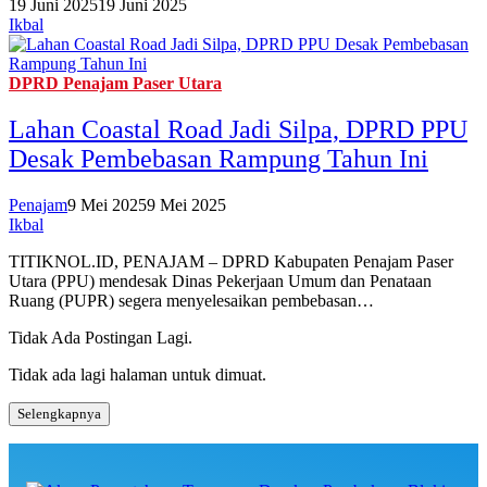
19 Juni 2025
19 Juni 2025
Ikbal
DPRD Penajam Paser Utara
Lahan Coastal Road Jadi Silpa, DPRD PPU
Desak Pembebasan Rampung Tahun Ini
Penajam
9 Mei 2025
9 Mei 2025
Ikbal
TITIKNOL.ID, PENAJAM – DPRD Kabupaten Penajam Paser
Utara (PPU) mendesak Dinas Pekerjaan Umum dan Penataan
Ruang (PUPR) segera menyelesaikan pembebasan…
Tidak Ada Postingan Lagi.
Tidak ada lagi halaman untuk dimuat.
Selengkapnya