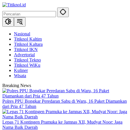
Langsung
ke
konten
Nasional
Titiknol Kaltim
Titiknol Kaltara
Titiknol IKN
Advertorial
Titiknol Tekno
Titiknol WiKu
Kuliner
Wisata
Breaking News
Polres PPU Bongkar Peredaran Sabu di Waru, 16 Paket Diamankan
dari Pria 47 Tahun
Lepas 71 Kontingen Pramuka ke Jamnas XII, Mudyat Noor: Jaga
Nama Baik Daerah