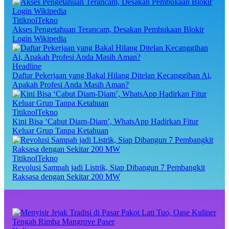
TitiknolTekno
Akses Pengetahuan Terancam, Desakan Pembukaan Blokir
Login Wikipedia
Headline
Daftar Pekerjaan yang Bakal Hilang Ditelan Kecanggihan Ai,
Apakah Profesi Anda Masih Aman?
TitiknolTekno
Kini Bisa ‘Cabut Diam-Diam’, WhatsApp Hadirkan Fitur
Keluar Grup Tanpa Ketahuan
TitiknolTekno
Revolusi Sampah jadi Listrik, Siap Dibangun 7 Pembangkit
Raksasa dengan Sekitar 200 MW