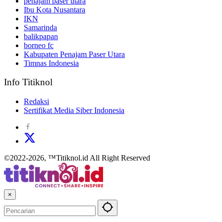
penajam paser utara
Ibu Kota Nusantara
IKN
Samarinda
balikpapan
borneo fc
Kabupaten Penajam Paser Utara
Timnas Indonesia
Info Titiknol
Redaksi
Sertifikat Media Siber Indonesia
©2022-2026, ™Titiknol.id All Right Reserved
×