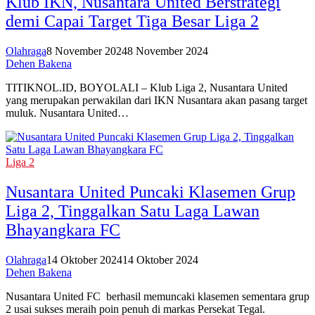
Klub IKN, Nusantara United Berstrategi
demi Capai Target Tiga Besar Liga 2
Olahraga
8 November 2024
8 November 2024
Dehen Bakena
TITIKNOL.ID, BOYOLALI – Klub Liga 2, Nusantara United
yang merupakan perwakilan dari IKN Nusantara akan pasang target
muluk. Nusantara United…
Liga 2
Nusantara United Puncaki Klasemen Grup
Liga 2, Tinggalkan Satu Laga Lawan
Bhayangkara FC
Olahraga
14 Oktober 2024
14 Oktober 2024
Dehen Bakena
Nusantara United FC berhasil memuncaki klasemen sementara grup
2 usai sukses meraih poin penuh di markas Persekat Tegal.