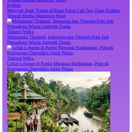
Kuliner
Menyisir Jejak Tradisi di Pasar Pakot Lati Tuo, Oase Kuliner
Tengah Rimba Mangrove Paser
Titiknol WiKu
Melampaui Thailand, Indonesia dan Vietnam Kini Jadi
Primadona Wisata Autentik Dunia
Titiknol WiKu
Geliat Lebaran di Pantai Manggar Balikpapan, Puncak
Kunjungan Diprediksi Akhir Pekan