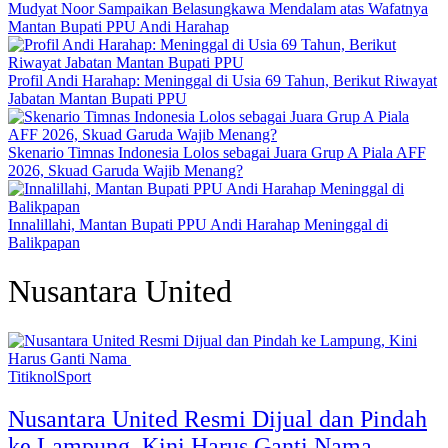
Mudyat Noor Sampaikan Belasungkawa Mendalam atas Wafatnya
Mantan Bupati PPU Andi Harahap
Profil Andi Harahap: Meninggal di Usia 69 Tahun, Berikut Riwayat
Jabatan Mantan Bupati PPU
Skenario Timnas Indonesia Lolos sebagai Juara Grup A Piala AFF
2026, Skuad Garuda Wajib Menang?
Innalillahi, Mantan Bupati PPU Andi Harahap Meninggal di
Balikpapan
Nusantara United
TitiknolSport
Nusantara United Resmi Dijual dan Pindah
ke Lampung, Kini Harus Ganti Nama