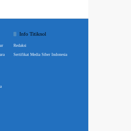
Info Titiknol
ur
Redaksi
ara
Sertifikat Media Siber Indonesia
a