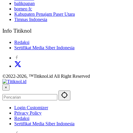
balikpapan
borneo fc
Kabupaten Penajam Paser Utara
Timnas Indonesia
Info Titiknol
Redaksi
Sertifikat Media Siber Indonesia
©2022-2026, ™Titiknol.id All Right Reserved
×
Login Customizer
Privacy Policy
Redaksi
Sertifikat Media Siber Indonesia