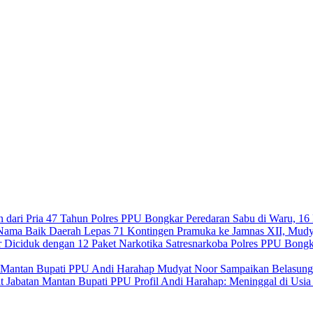
Polres PPU Bongkar Peredaran Sabu di Waru, 16 
Lepas 71 Kontingen Pramuka ke Jamnas XII, Mudy
Satresnarkoba Polres PPU Bongk
Mudyat Noor Sampaikan Belasung
Profil Andi Harahap: Meninggal di Usi