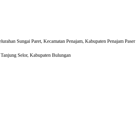
lurahan Sungai Paret, Kecamatan Penajam, Kabupaten Penajam Paser
r, Tanjung Selor, Kabupaten Bulungan