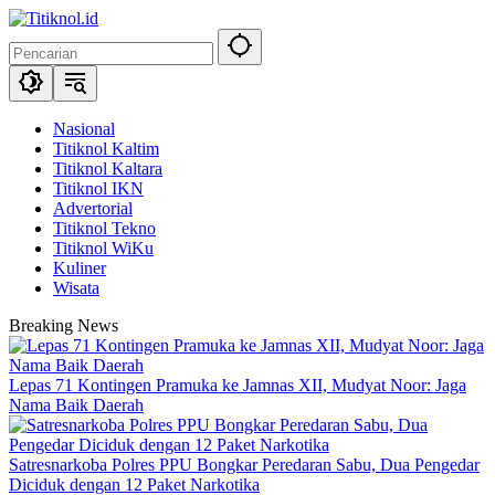
Langsung
ke
konten
Nasional
Titiknol Kaltim
Titiknol Kaltara
Titiknol IKN
Advertorial
Titiknol Tekno
Titiknol WiKu
Kuliner
Wisata
Breaking News
Lepas 71 Kontingen Pramuka ke Jamnas XII, Mudyat Noor: Jaga
Nama Baik Daerah
Satresnarkoba Polres PPU Bongkar Peredaran Sabu, Dua Pengedar
Diciduk dengan 12 Paket Narkotika