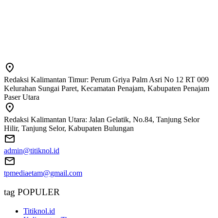
Redaksi Kalimantan Timur: Perum Griya Palm Asri No 12 RT 009
Kelurahan Sungai Paret, Kecamatan Penajam, Kabupaten Penajam
Paser Utara
Redaksi Kalimantan Utara: Jalan Gelatik, No.84, Tanjung Selor
Hilir, Tanjung Selor, Kabupaten Bulungan
admin@titiknol.id
tpmediaetam@gmail.com
tag POPULER
Titiknol.id