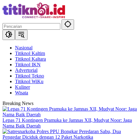
Langsung
ke
konten
Nasional
Titiknol Kaltim
Titiknol Kaltara
Titiknol IKN
Advertorial
Titiknol Tekno
Titiknol WiKu
Kuliner
Wisata
Breaking News
Lepas 71 Kontingen Pramuka ke Jamnas XII, Mudyat Noor: Jaga
Nama Baik Daerah