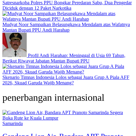
Satresnarkoba Polres PPU Bongkar Peredaran Sabu, Dua Pengedar
Diciduk dengan 12 Paket Narkotika
Mudyat Noor Sampaikan Belasungkawa Mendalam atas Wafatnya
Mantan Bupati PPU Andi Harahap
Profil Andi Harahap: Meninggal di Usia 69 Tahun,
Berikut Riwayat Jabatan Mantan Bupati PPU
Skenario Timnas Indonesia Lolos sebagai Juara Grup A Piala AFF
2026, Skuad Garuda Wajib Menang?
penerbangan internasional
Samarinda