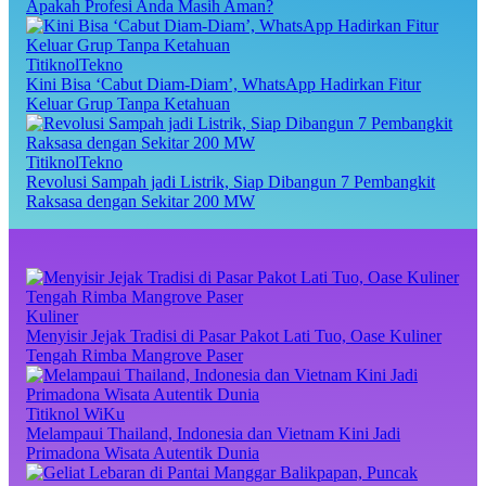
Apakah Profesi Anda Masih Aman?
TitiknolTekno
Kini Bisa ‘Cabut Diam-Diam’, WhatsApp Hadirkan Fitur
Keluar Grup Tanpa Ketahuan
TitiknolTekno
Revolusi Sampah jadi Listrik, Siap Dibangun 7 Pembangkit
Raksasa dengan Sekitar 200 MW
Kuliner
Menyisir Jejak Tradisi di Pasar Pakot Lati Tuo, Oase Kuliner
Tengah Rimba Mangrove Paser
Titiknol WiKu
Melampaui Thailand, Indonesia dan Vietnam Kini Jadi
Primadona Wisata Autentik Dunia