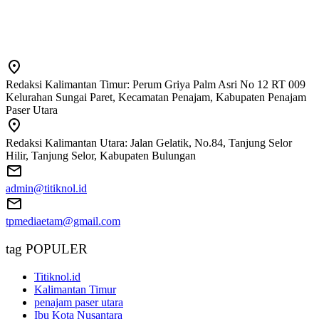
Redaksi Kalimantan Timur: Perum Griya Palm Asri No 12 RT 009
Kelurahan Sungai Paret, Kecamatan Penajam, Kabupaten Penajam
Paser Utara
Redaksi Kalimantan Utara: Jalan Gelatik, No.84, Tanjung Selor
Hilir, Tanjung Selor, Kabupaten Bulungan
admin@titiknol.id
tpmediaetam@gmail.com
tag POPULER
Titiknol.id
Kalimantan Timur
penajam paser utara
Ibu Kota Nusantara