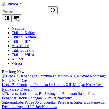
Langsung
ke
konten
Nasional
Titiknol Kaltim
Titiknol Kaltara
Titiknol IKN
Advertorial
Titiknol Tekno
Titiknol WiKu
Kuliner
Wisata
Breaking News
Lepas 71 Kontingen Pramuka ke Jamnas XII, Mudyat Noor: Jaga
Nama Baik Daerah
Satresnarkoba Polres PPU Bongkar Peredaran Sabu, Dua Pengedar
Diciduk dengan 12 Paket Narkotika