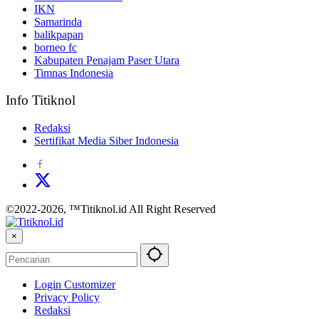
IKN
Samarinda
balikpapan
borneo fc
Kabupaten Penajam Paser Utara
Timnas Indonesia
Info Titiknol
Redaksi
Sertifikat Media Siber Indonesia
©2022-2026, ™Titiknol.id All Right Reserved
×
Login Customizer
Privacy Policy
Redaksi