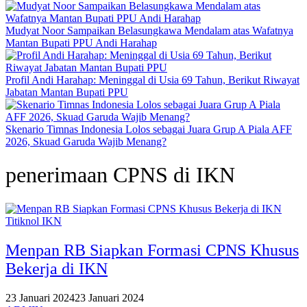
Mudyat Noor Sampaikan Belasungkawa Mendalam atas Wafatnya
Mantan Bupati PPU Andi Harahap
Profil Andi Harahap: Meninggal di Usia 69 Tahun, Berikut Riwayat
Jabatan Mantan Bupati PPU
Skenario Timnas Indonesia Lolos sebagai Juara Grup A Piala AFF
2026, Skuad Garuda Wajib Menang?
penerimaan CPNS di IKN
Titiknol IKN
Menpan RB Siapkan Formasi CPNS Khusus
Bekerja di IKN
23 Januari 2024
23 Januari 2024