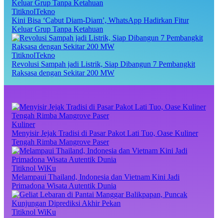
TitiknolTekno
Kini Bisa ‘Cabut Diam-Diam’, WhatsApp Hadirkan Fitur
Keluar Grup Tanpa Ketahuan
TitiknolTekno
Revolusi Sampah jadi Listrik, Siap Dibangun 7 Pembangkit
Raksasa dengan Sekitar 200 MW
Kuliner
Menyisir Jejak Tradisi di Pasar Pakot Lati Tuo, Oase Kuliner
Tengah Rimba Mangrove Paser
Titiknol WiKu
Melampaui Thailand, Indonesia dan Vietnam Kini Jadi
Primadona Wisata Autentik Dunia
Titiknol WiKu