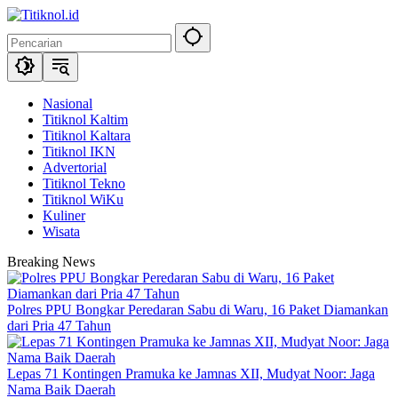
Langsung
ke
konten
Nasional
Titiknol Kaltim
Titiknol Kaltara
Titiknol IKN
Advertorial
Titiknol Tekno
Titiknol WiKu
Kuliner
Wisata
Breaking News
Polres PPU Bongkar Peredaran Sabu di Waru, 16 Paket Diamankan
dari Pria 47 Tahun
Lepas 71 Kontingen Pramuka ke Jamnas XII, Mudyat Noor: Jaga
Nama Baik Daerah