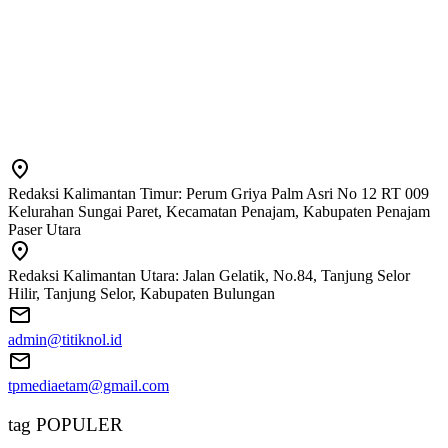
Redaksi Kalimantan Timur: Perum Griya Palm Asri No 12 RT 009
Kelurahan Sungai Paret, Kecamatan Penajam, Kabupaten Penajam
Paser Utara
Redaksi Kalimantan Utara: Jalan Gelatik, No.84, Tanjung Selor
Hilir, Tanjung Selor, Kabupaten Bulungan
admin@titiknol.id
tpmediaetam@gmail.com
tag POPULER