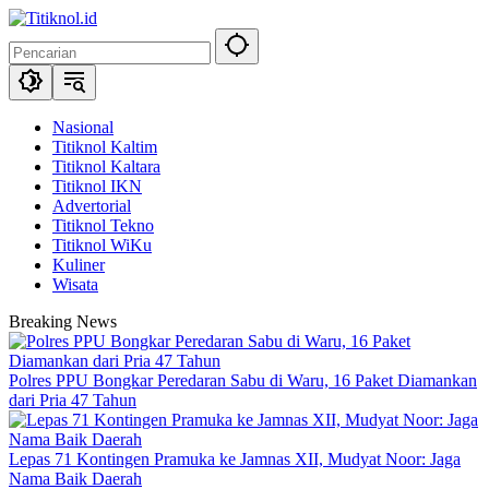
Langsung
ke
konten
Nasional
Titiknol Kaltim
Titiknol Kaltara
Titiknol IKN
Advertorial
Titiknol Tekno
Titiknol WiKu
Kuliner
Wisata
Breaking News
Polres PPU Bongkar Peredaran Sabu di Waru, 16 Paket Diamankan
dari Pria 47 Tahun
Lepas 71 Kontingen Pramuka ke Jamnas XII, Mudyat Noor: Jaga
Nama Baik Daerah