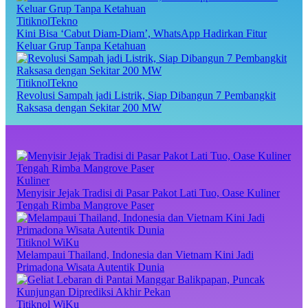
TitiknolTekno
Kini Bisa ‘Cabut Diam-Diam’, WhatsApp Hadirkan Fitur
Keluar Grup Tanpa Ketahuan
TitiknolTekno
Revolusi Sampah jadi Listrik, Siap Dibangun 7 Pembangkit
Raksasa dengan Sekitar 200 MW
Kuliner
Menyisir Jejak Tradisi di Pasar Pakot Lati Tuo, Oase Kuliner
Tengah Rimba Mangrove Paser
Titiknol WiKu
Melampaui Thailand, Indonesia dan Vietnam Kini Jadi
Primadona Wisata Autentik Dunia
Titiknol WiKu