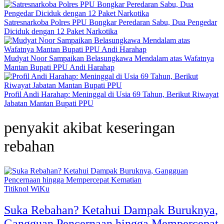
Satresnarkoba Polres PPU Bongkar Peredaran Sabu, Dua Pengedar
Diciduk dengan 12 Paket Narkotika
Mudyat Noor Sampaikan Belasungkawa Mendalam atas Wafatnya
Mantan Bupati PPU Andi Harahap
Profil Andi Harahap: Meninggal di Usia 69 Tahun, Berikut Riwayat
Jabatan Mantan Bupati PPU
penyakit akibat keseringan
rebahan
Titiknol WiKu
Suka Rebahan? Ketahui Dampak Buruknya,
Gangguan Pencernaan hingga Mempercepat