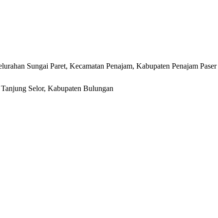
lurahan Sungai Paret, Kecamatan Penajam, Kabupaten Penajam Paser
r, Tanjung Selor, Kabupaten Bulungan