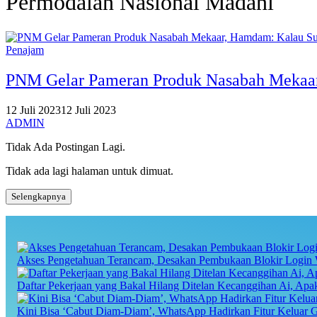
Permodalan Nasional Madani
Penajam
PNM Gelar Pameran Produk Nasabah Mekaar,
12 Juli 2023
12 Juli 2023
ADMIN
Tidak Ada Postingan Lagi.
Tidak ada lagi halaman untuk dimuat.
Selengkapnya
Akses Pengetahuan Terancam, Desakan Pembukaan Blokir Login 
Daftar Pekerjaan yang Bakal Hilang Ditelan Kecanggihan Ai, Ap
Kini Bisa ‘Cabut Diam-Diam’, WhatsApp Hadirkan Fitur Keluar 