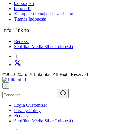
balikpapan
borneo fc
Kabupaten Penajam Paser Utara
Timnas Indonesia
Info Titiknol
Redaksi
Sertifikat Media Siber Indonesia
©2022-2026, ™Titiknol.id All Right Reserved
×
Login Customizer
Privacy Policy
Redaksi
Sertifikat Media Siber Indonesia