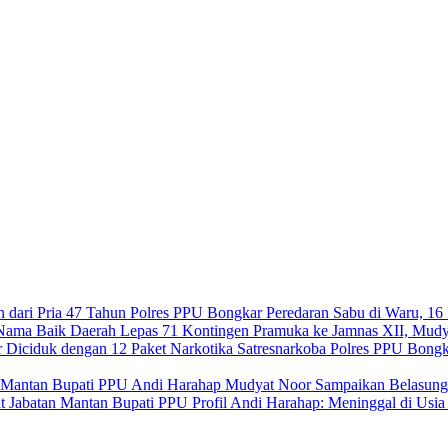
Polres PPU Bongkar Peredaran Sabu di Waru, 16 
Lepas 71 Kontingen Pramuka ke Jamnas XII, Mudy
Satresnarkoba Polres PPU Bongk
Mudyat Noor Sampaikan Belasung
Profil Andi Harahap: Meninggal di Usi