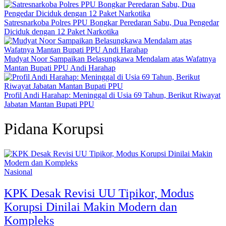
Satresnarkoba Polres PPU Bongkar Peredaran Sabu, Dua Pengedar
Diciduk dengan 12 Paket Narkotika
Mudyat Noor Sampaikan Belasungkawa Mendalam atas Wafatnya
Mantan Bupati PPU Andi Harahap
Profil Andi Harahap: Meninggal di Usia 69 Tahun, Berikut Riwayat
Jabatan Mantan Bupati PPU
Pidana Korupsi
Nasional
KPK Desak Revisi UU Tipikor, Modus
Korupsi Dinilai Makin Modern dan
Kompleks