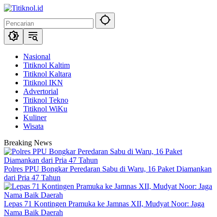
Langsung
ke
konten
Nasional
Titiknol Kaltim
Titiknol Kaltara
Titiknol IKN
Advertorial
Titiknol Tekno
Titiknol WiKu
Kuliner
Wisata
Breaking News
Polres PPU Bongkar Peredaran Sabu di Waru, 16 Paket Diamankan
dari Pria 47 Tahun
Lepas 71 Kontingen Pramuka ke Jamnas XII, Mudyat Noor: Jaga
Nama Baik Daerah