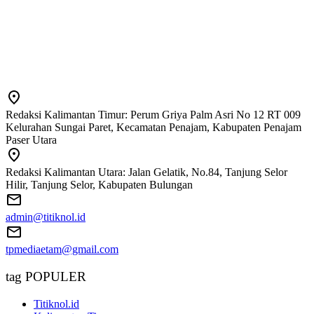
Redaksi Kalimantan Timur: Perum Griya Palm Asri No 12 RT 009
Kelurahan Sungai Paret, Kecamatan Penajam, Kabupaten Penajam
Paser Utara
Redaksi Kalimantan Utara: Jalan Gelatik, No.84, Tanjung Selor
Hilir, Tanjung Selor, Kabupaten Bulungan
admin@titiknol.id
tpmediaetam@gmail.com
tag POPULER
Titiknol.id