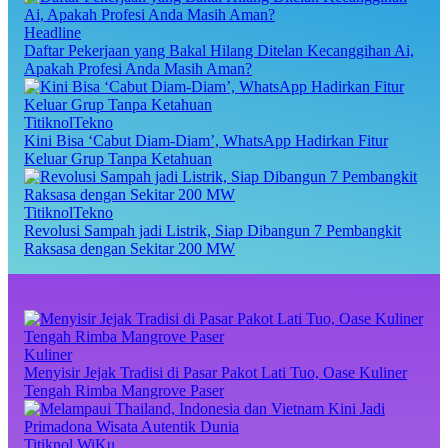
Headline
Daftar Pekerjaan yang Bakal Hilang Ditelan Kecanggihan Ai,
Apakah Profesi Anda Masih Aman?
TitiknolTekno
Kini Bisa ‘Cabut Diam-Diam’, WhatsApp Hadirkan Fitur
Keluar Grup Tanpa Ketahuan
TitiknolTekno
Revolusi Sampah jadi Listrik, Siap Dibangun 7 Pembangkit
Raksasa dengan Sekitar 200 MW
Kuliner
Menyisir Jejak Tradisi di Pasar Pakot Lati Tuo, Oase Kuliner
Tengah Rimba Mangrove Paser
Titiknol WiKu