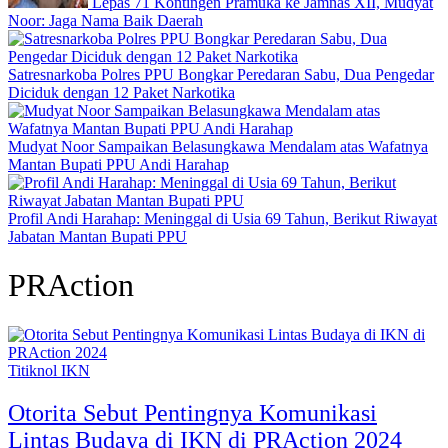
Lepas 71 Kontingen Pramuka ke Jamnas XII, Mudyat
Noor: Jaga Nama Baik Daerah
Satresnarkoba Polres PPU Bongkar Peredaran Sabu, Dua Pengedar
Diciduk dengan 12 Paket Narkotika
Mudyat Noor Sampaikan Belasungkawa Mendalam atas Wafatnya
Mantan Bupati PPU Andi Harahap
Profil Andi Harahap: Meninggal di Usia 69 Tahun, Berikut Riwayat
Jabatan Mantan Bupati PPU
PRAction
Titiknol IKN
Otorita Sebut Pentingnya Komunikasi
Lintas Budaya di IKN di PRAction 2024