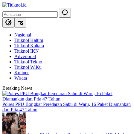
Langsung
ke
konten
Nasional
Titiknol Kaltim
Titiknol Kaltara
Titiknol IKN
Advertorial
Titiknol Tekno
Titiknol WiKu
Kuliner
Wisata
Breaking News
Polres PPU Bongkar Peredaran Sabu di Waru, 16 Paket Diamankan
dari Pria 47 Tahun