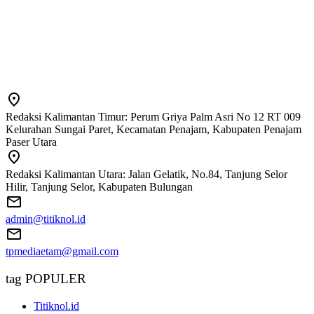
Redaksi Kalimantan Timur: Perum Griya Palm Asri No 12 RT 009
Kelurahan Sungai Paret, Kecamatan Penajam, Kabupaten Penajam
Paser Utara
Redaksi Kalimantan Utara: Jalan Gelatik, No.84, Tanjung Selor
Hilir, Tanjung Selor, Kabupaten Bulungan
admin@titiknol.id
tpmediaetam@gmail.com
tag POPULER
Titiknol.id