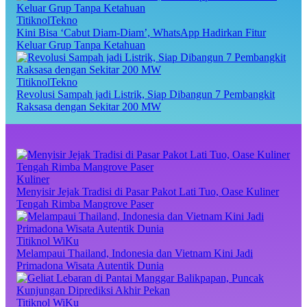
TitiknolTekno
Kini Bisa ‘Cabut Diam-Diam’, WhatsApp Hadirkan Fitur
Keluar Grup Tanpa Ketahuan
TitiknolTekno
Revolusi Sampah jadi Listrik, Siap Dibangun 7 Pembangkit
Raksasa dengan Sekitar 200 MW
Kuliner
Menyisir Jejak Tradisi di Pasar Pakot Lati Tuo, Oase Kuliner
Tengah Rimba Mangrove Paser
Titiknol WiKu
Melampaui Thailand, Indonesia dan Vietnam Kini Jadi
Primadona Wisata Autentik Dunia
Titiknol WiKu