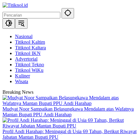
Langsung
ke
konten
Nasional
Titiknol Kaltim
Titiknol Kaltara
Titiknol IKN
Advertorial
Titiknol Tekno
Titiknol WiKu
Kuliner
Wisata
Breaking News
Mudyat Noor Sampaikan Belasungkawa Mendalam atas Wafatnya
Mantan Bupati PPU Andi Harahap
Profil Andi Harahap: Meninggal di Usia 69 Tahun, Berikut Riwayat
Jabatan Mantan Bupati PPU