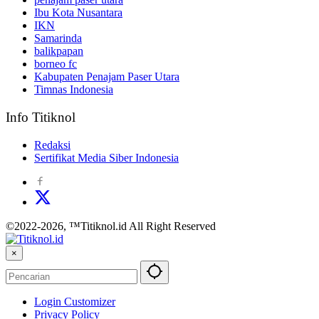
Ibu Kota Nusantara
IKN
Samarinda
balikpapan
borneo fc
Kabupaten Penajam Paser Utara
Timnas Indonesia
Info Titiknol
Redaksi
Sertifikat Media Siber Indonesia
©2022-2026, ™Titiknol.id All Right Reserved
×
Login Customizer
Privacy Policy