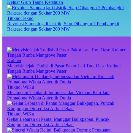
Keluar Grup Tanpa Ketahuan
TitiknolTekno
Revolusi Sampah jadi Listrik, Siap Dibangun 7 Pembangkit
Raksasa dengan Sekitar 200 MW
Kuliner
Menyisir Jejak Tradisi di Pasar Pakot Lati Tuo, Oase Kuliner
Tengah Rimba Mangrove Paser
Titiknol WiKu
Melampaui Thailand, Indonesia dan Vietnam Kini Jadi
Primadona Wisata Autentik Dunia
Titiknol WiKu
Geliat Lebaran di Pantai Manggar Balikpapan, Puncak
Kunjungan Diprediksi Akhir Pekan