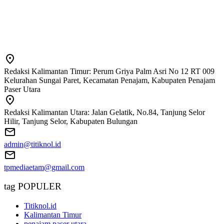
Redaksi Kalimantan Timur: Perum Griya Palm Asri No 12 RT 009
Kelurahan Sungai Paret, Kecamatan Penajam, Kabupaten Penajam
Paser Utara
Redaksi Kalimantan Utara: Jalan Gelatik, No.84, Tanjung Selor
Hilir, Tanjung Selor, Kabupaten Bulungan
admin@titiknol.id
tpmediaetam@gmail.com
tag POPULER
Titiknol.id
Kalimantan Timur
penajam paser utara