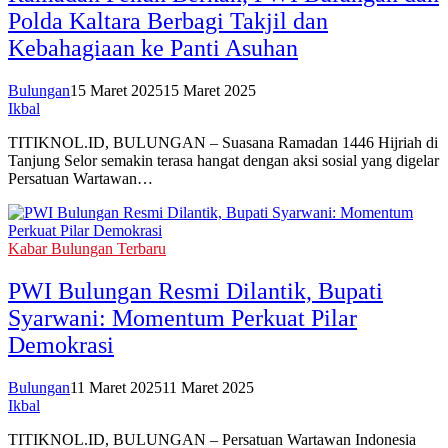
Polda Kaltara Berbagi Takjil dan
Kebahagiaan ke Panti Asuhan
Bulungan
15 Maret 2025
15 Maret 2025
Ikbal
TITIKNOL.ID, BULUNGAN – Suasana Ramadan 1446 Hijriah di
Tanjung Selor semakin terasa hangat dengan aksi sosial yang digelar
Persatuan Wartawan…
Kabar Bulungan Terbaru
PWI Bulungan Resmi Dilantik, Bupati
Syarwani: Momentum Perkuat Pilar
Demokrasi
Bulungan
11 Maret 2025
11 Maret 2025
Ikbal
TITIKNOL.ID, BULUNGAN – Persatuan Wartawan Indonesia