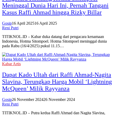
Meninggal Dunia Hari Ini, Pernah Tangani
Kasus Raffi Ahmad hingga Rizky Billar
Gosip
16 April 2025
16 April 2025
Reni Putri
TITIKNOL.ID – Kabar duka datang dari pengacara kenamaan
Indonesia, Hotma Sitompoel. Hotma Sitompoel meninggal dunia
pada Rabu (16/4/2025) pukul 11.15…
Kabar Artis
Dapat Kado Ultah dari Raffi Ahmad-Nagita
Slavina, Terungkap Harga Mobil ‘Lightning
McQueen’ Milik Rayyanza
Gosip
26 November 2024
26 November 2024
Reni Putri
TITIKNOL.ID – Putra kedua Raffi Ahmad dan Nagita Slavina,