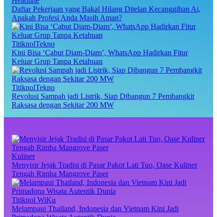
Headline
Daftar Pekerjaan yang Bakal Hilang Ditelan Kecanggihan Ai,
Apakah Profesi Anda Masih Aman?
TitiknolTekno
Kini Bisa ‘Cabut Diam-Diam’, WhatsApp Hadirkan Fitur
Keluar Grup Tanpa Ketahuan
TitiknolTekno
Revolusi Sampah jadi Listrik, Siap Dibangun 7 Pembangkit
Raksasa dengan Sekitar 200 MW
Kuliner
Menyisir Jejak Tradisi di Pasar Pakot Lati Tuo, Oase Kuliner
Tengah Rimba Mangrove Paser
Titiknol WiKu
Melampaui Thailand, Indonesia dan Vietnam Kini Jadi