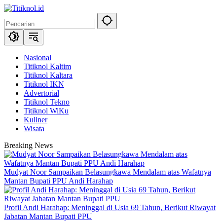
Langsung
ke
konten
Nasional
Titiknol Kaltim
Titiknol Kaltara
Titiknol IKN
Advertorial
Titiknol Tekno
Titiknol WiKu
Kuliner
Wisata
Breaking News
Mudyat Noor Sampaikan Belasungkawa Mendalam atas Wafatnya
Mantan Bupati PPU Andi Harahap
Profil Andi Harahap: Meninggal di Usia 69 Tahun, Berikut Riwayat
Jabatan Mantan Bupati PPU