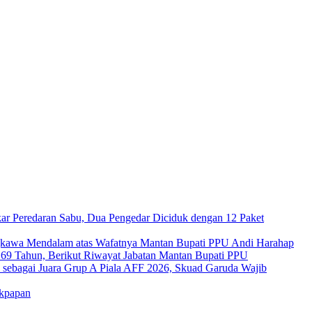
ar Peredaran Sabu, Dua Pengedar Diciduk dengan 12 Paket
kawa Mendalam atas Wafatnya Mantan Bupati PPU Andi Harahap
a 69 Tahun, Berikut Riwayat Jabatan Mantan Bupati PPU
s sebagai Juara Grup A Piala AFF 2026, Skuad Garuda Wajib
ikpapan