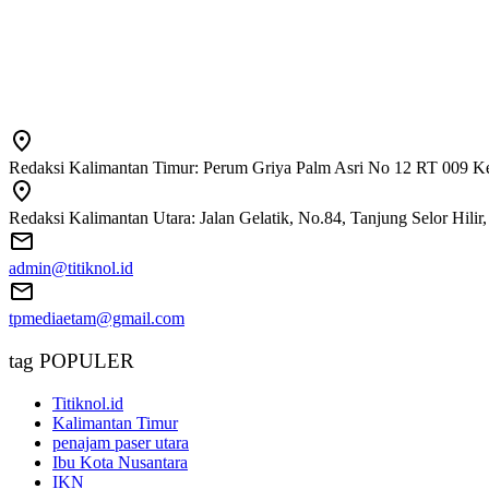
Redaksi Kalimantan Timur: Perum Griya Palm Asri No 12 RT 009 Ke
Redaksi Kalimantan Utara: Jalan Gelatik, No.84, Tanjung Selor Hili
admin@titiknol.id
tpmediaetam@gmail.com
tag POPULER
Titiknol.id
Kalimantan Timur
penajam paser utara
Ibu Kota Nusantara
IKN