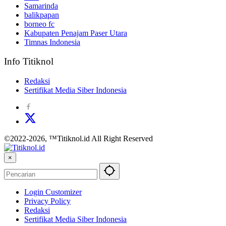
Samarinda
balikpapan
borneo fc
Kabupaten Penajam Paser Utara
Timnas Indonesia
Info Titiknol
Redaksi
Sertifikat Media Siber Indonesia
©2022-2026, ™Titiknol.id All Right Reserved
×
Login Customizer
Privacy Policy
Redaksi
Sertifikat Media Siber Indonesia