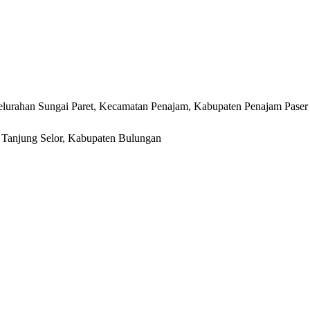
lurahan Sungai Paret, Kecamatan Penajam, Kabupaten Penajam Paser
r, Tanjung Selor, Kabupaten Bulungan