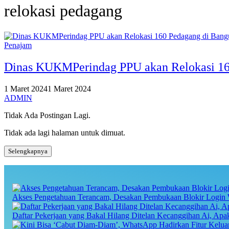
relokasi pedagang
Penajam
Dinas KUKMPerindag PPU akan Relokasi 160
1 Maret 2024
1 Maret 2024
ADMIN
Tidak Ada Postingan Lagi.
Tidak ada lagi halaman untuk dimuat.
Selengkapnya
Akses Pengetahuan Terancam, Desakan Pembukaan Blokir Login 
Daftar Pekerjaan yang Bakal Hilang Ditelan Kecanggihan Ai, Ap