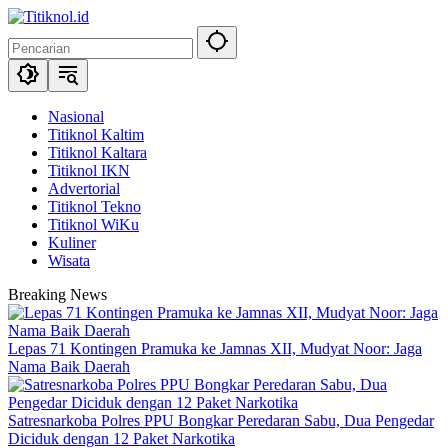
Langsung
ke
konten
Nasional
Titiknol Kaltim
Titiknol Kaltara
Titiknol IKN
Advertorial
Titiknol Tekno
Titiknol WiKu
Kuliner
Wisata
Breaking News
Lepas 71 Kontingen Pramuka ke Jamnas XII, Mudyat Noor: Jaga
Nama Baik Daerah
Satresnarkoba Polres PPU Bongkar Peredaran Sabu, Dua Pengedar
Diciduk dengan 12 Paket Narkotika