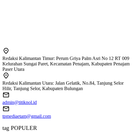
Redaksi Kalimantan Timur: Perum Griya Palm Asri No 12 RT 009
Kelurahan Sungai Paret, Kecamatan Penajam, Kabupaten Penajam
Paser Utara
Redaksi Kalimantan Utara: Jalan Gelatik, No.84, Tanjung Selor
Hilir, Tanjung Selor, Kabupaten Bulungan
admin@titiknol.id
tpmediaetam@gmail.com
tag POPULER