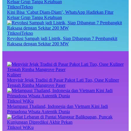
TitiknolTekno
Kini Bisa ‘Cabut Diam-Diam’, WhatsApp Hadirkan Fitur
Keluar Grup Tanpa Ketahuan
TitiknolTekno
Revolusi Sampah jadi Listrik, Siap Dibangun 7 Pembangkit
Raksasa dengan Sekitar 200 MW
Kuliner
Menyisir Jejak Tradisi di Pasar Pakot Lati Tuo, Oase Kuliner
Tengah Rimba Mangrove Paser
Titiknol WiKu
Melampaui Thailand, Indonesia dan Vietnam Kini Jadi
Primadona Wisata Autentik Dunia
Titiknol WiKu