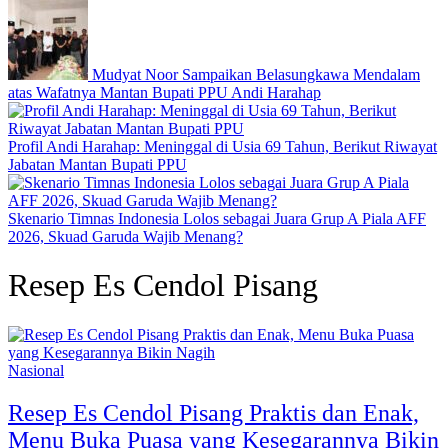
Mudyat Noor Sampaikan Belasungkawa Mendalam
atas Wafatnya Mantan Bupati PPU Andi Harahap
Profil Andi Harahap: Meninggal di Usia 69 Tahun, Berikut Riwayat
Jabatan Mantan Bupati PPU
Skenario Timnas Indonesia Lolos sebagai Juara Grup A Piala AFF
2026, Skuad Garuda Wajib Menang?
Resep Es Cendol Pisang
Nasional
Resep Es Cendol Pisang Praktis dan Enak,
Menu Buka Puasa yang Kesegarannya Bikin