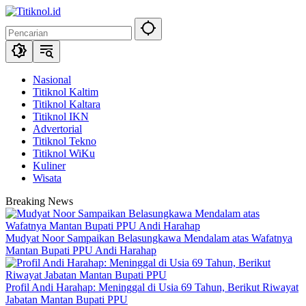
Langsung
ke
konten
Nasional
Titiknol Kaltim
Titiknol Kaltara
Titiknol IKN
Advertorial
Titiknol Tekno
Titiknol WiKu
Kuliner
Wisata
Breaking News
Mudyat Noor Sampaikan Belasungkawa Mendalam atas Wafatnya
Mantan Bupati PPU Andi Harahap
Profil Andi Harahap: Meninggal di Usia 69 Tahun, Berikut Riwayat
Jabatan Mantan Bupati PPU