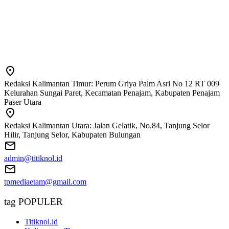
Redaksi Kalimantan Timur: Perum Griya Palm Asri No 12 RT 009
Kelurahan Sungai Paret, Kecamatan Penajam, Kabupaten Penajam
Paser Utara
Redaksi Kalimantan Utara: Jalan Gelatik, No.84, Tanjung Selor
Hilir, Tanjung Selor, Kabupaten Bulungan
admin@titiknol.id
tpmediaetam@gmail.com
tag POPULER
Titiknol.id