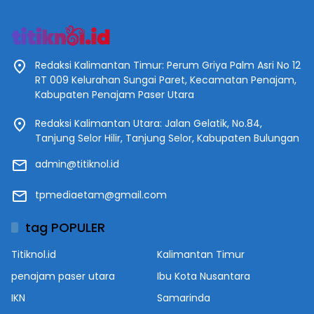
Redaksi Kalimantan Timur: Perum Griya Palm Asri No 12
RT 009 Kelurahan Sungai Paret, Kecamatan Penajam,
Kabupaten Penajam Paser Utara
Redaksi Kalimantan Utara: Jalan Gelatik, No.84,
Tanjung Selor Hilir, Tanjung Selor, Kabupaten Bulungan
admin@titiknol.id
tpmediaetam@gmail.com
tag POPULER
Titiknol.id
Kalimantan Timur
penajam paser utara
Ibu Kota Nusantara
IKN
Samarinda