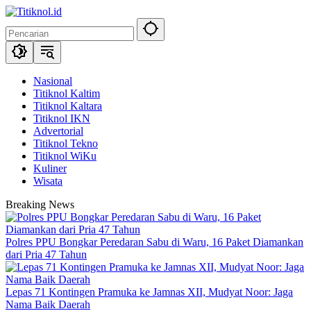
Langsung
ke
konten
Nasional
Titiknol Kaltim
Titiknol Kaltara
Titiknol IKN
Advertorial
Titiknol Tekno
Titiknol WiKu
Kuliner
Wisata
Breaking News
Polres PPU Bongkar Peredaran Sabu di Waru, 16 Paket Diamankan
dari Pria 47 Tahun
Lepas 71 Kontingen Pramuka ke Jamnas XII, Mudyat Noor: Jaga
Nama Baik Daerah