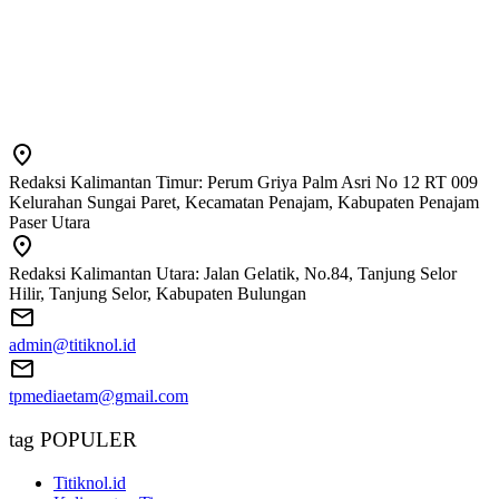
Redaksi Kalimantan Timur: Perum Griya Palm Asri No 12 RT 009
Kelurahan Sungai Paret, Kecamatan Penajam, Kabupaten Penajam
Paser Utara
Redaksi Kalimantan Utara: Jalan Gelatik, No.84, Tanjung Selor
Hilir, Tanjung Selor, Kabupaten Bulungan
admin@titiknol.id
tpmediaetam@gmail.com
tag POPULER
Titiknol.id