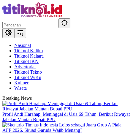
Langsung
ke
konten
Nasional
Titiknol Kaltim
Titiknol Kaltara
Titiknol IKN
Advertorial
Titiknol Tekno
Titiknol WiKu
Kuliner
Wisata
Breaking News
Profil Andi Harahap: Meninggal di Usia 69 Tahun, Berikut Riwayat
Jabatan Mantan Bupati PPU