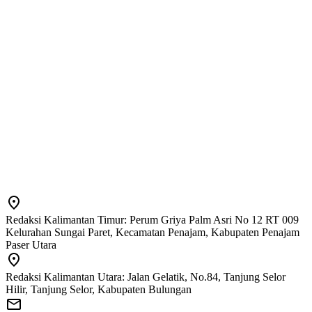
Redaksi Kalimantan Timur: Perum Griya Palm Asri No 12 RT 009
Kelurahan Sungai Paret, Kecamatan Penajam, Kabupaten Penajam
Paser Utara
Redaksi Kalimantan Utara: Jalan Gelatik, No.84, Tanjung Selor
Hilir, Tanjung Selor, Kabupaten Bulungan