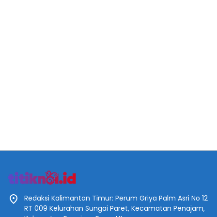
Redaksi Kalimantan Timur: Perum Griya Palm Asri No 12
RT 009 Kelurahan Sungai Paret, Kecamatan Penajam,