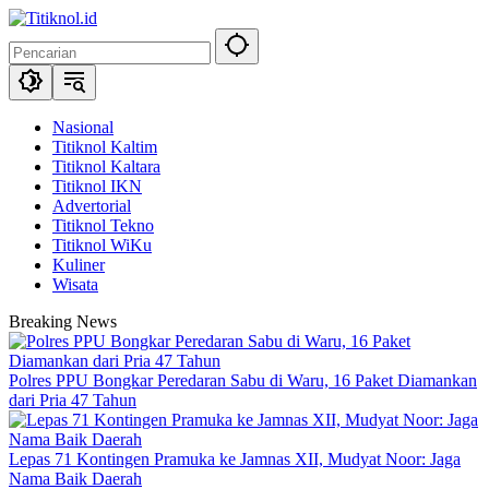
Langsung
ke
konten
Nasional
Titiknol Kaltim
Titiknol Kaltara
Titiknol IKN
Advertorial
Titiknol Tekno
Titiknol WiKu
Kuliner
Wisata
Breaking News
Polres PPU Bongkar Peredaran Sabu di Waru, 16 Paket Diamankan
dari Pria 47 Tahun
Lepas 71 Kontingen Pramuka ke Jamnas XII, Mudyat Noor: Jaga
Nama Baik Daerah