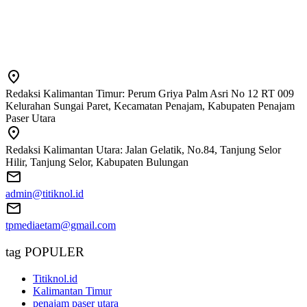
Redaksi Kalimantan Timur: Perum Griya Palm Asri No 12 RT 009
Kelurahan Sungai Paret, Kecamatan Penajam, Kabupaten Penajam
Paser Utara
Redaksi Kalimantan Utara: Jalan Gelatik, No.84, Tanjung Selor
Hilir, Tanjung Selor, Kabupaten Bulungan
admin@titiknol.id
tpmediaetam@gmail.com
tag POPULER
Titiknol.id
Kalimantan Timur
penajam paser utara