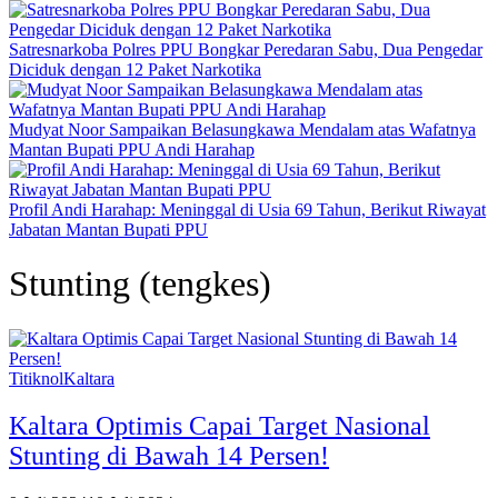
Satresnarkoba Polres PPU Bongkar Peredaran Sabu, Dua Pengedar
Diciduk dengan 12 Paket Narkotika
Mudyat Noor Sampaikan Belasungkawa Mendalam atas Wafatnya
Mantan Bupati PPU Andi Harahap
Profil Andi Harahap: Meninggal di Usia 69 Tahun, Berikut Riwayat
Jabatan Mantan Bupati PPU
Stunting (tengkes)
TitiknolKaltara
Kaltara Optimis Capai Target Nasional
Stunting di Bawah 14 Persen!