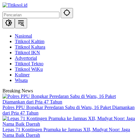
Langsung
ke
konten
Nasional
Titiknol Kaltim
Titiknol Kaltara
Titiknol IKN
Advertorial
Titiknol Tekno
Titiknol WiKu
Kuliner
Wisata
Breaking News
Polres PPU Bongkar Peredaran Sabu di Waru, 16 Paket Diamankan
dari Pria 47 Tahun
Lepas 71 Kontingen Pramuka ke Jamnas XII, Mudyat Noor: Jaga
Nama Baik Daerah