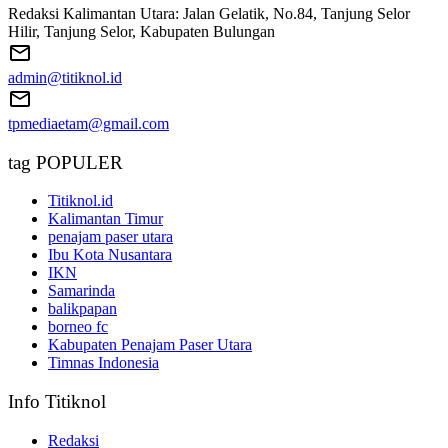
Redaksi Kalimantan Utara: Jalan Gelatik, No.84, Tanjung Selor
Hilir, Tanjung Selor, Kabupaten Bulungan
admin@titiknol.id
tpmediaetam@gmail.com
tag POPULER
Titiknol.id
Kalimantan Timur
penajam paser utara
Ibu Kota Nusantara
IKN
Samarinda
balikpapan
borneo fc
Kabupaten Penajam Paser Utara
Timnas Indonesia
Info Titiknol
Redaksi