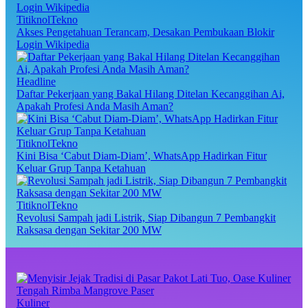
TitiknolTekno
Akses Pengetahuan Terancam, Desakan Pembukaan Blokir
Login Wikipedia
Headline
Daftar Pekerjaan yang Bakal Hilang Ditelan Kecanggihan Ai,
Apakah Profesi Anda Masih Aman?
TitiknolTekno
Kini Bisa ‘Cabut Diam-Diam’, WhatsApp Hadirkan Fitur
Keluar Grup Tanpa Ketahuan
TitiknolTekno
Revolusi Sampah jadi Listrik, Siap Dibangun 7 Pembangkit
Raksasa dengan Sekitar 200 MW
Kuliner