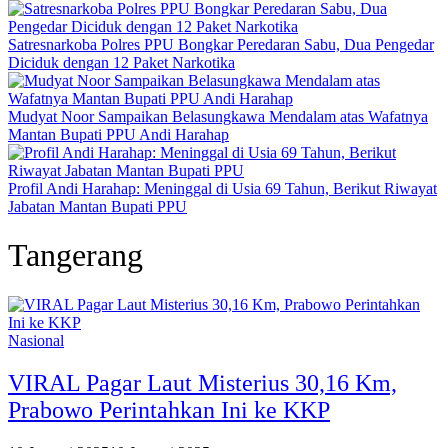
Satresnarkoba Polres PPU Bongkar Peredaran Sabu, Dua Pengedar
Diciduk dengan 12 Paket Narkotika
Mudyat Noor Sampaikan Belasungkawa Mendalam atas Wafatnya
Mantan Bupati PPU Andi Harahap
Profil Andi Harahap: Meninggal di Usia 69 Tahun, Berikut Riwayat
Jabatan Mantan Bupati PPU
Tangerang
Nasional
VIRAL Pagar Laut Misterius 30,16 Km,
Prabowo Perintahkan Ini ke KKP