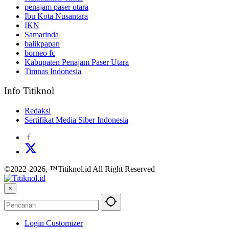
penajam paser utara
Ibu Kota Nusantara
IKN
Samarinda
balikpapan
borneo fc
Kabupaten Penajam Paser Utara
Timnas Indonesia
Info Titiknol
Redaksi
Sertifikat Media Siber Indonesia
©2022-2026, ™Titiknol.id All Right Reserved
×
Login Customizer