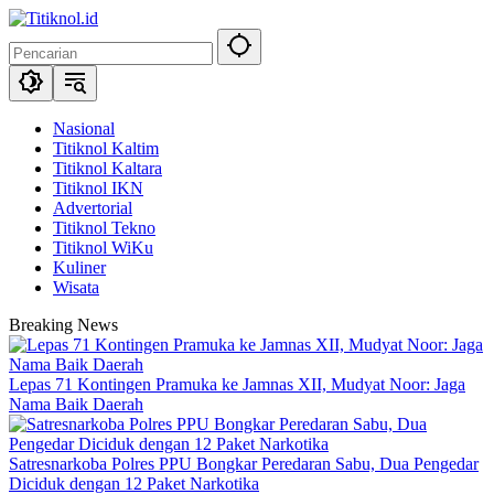
Langsung
ke
konten
Nasional
Titiknol Kaltim
Titiknol Kaltara
Titiknol IKN
Advertorial
Titiknol Tekno
Titiknol WiKu
Kuliner
Wisata
Breaking News
Lepas 71 Kontingen Pramuka ke Jamnas XII, Mudyat Noor: Jaga
Nama Baik Daerah
Satresnarkoba Polres PPU Bongkar Peredaran Sabu, Dua Pengedar
Diciduk dengan 12 Paket Narkotika