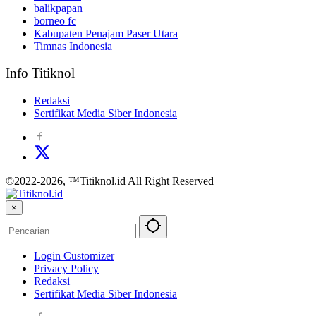
balikpapan
borneo fc
Kabupaten Penajam Paser Utara
Timnas Indonesia
Info Titiknol
Redaksi
Sertifikat Media Siber Indonesia
©2022-2026, ™Titiknol.id All Right Reserved
×
Login Customizer
Privacy Policy
Redaksi
Sertifikat Media Siber Indonesia