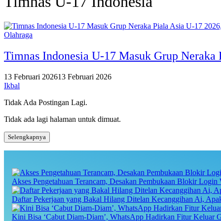
Timnas U-17 Indonesia
Olahraga
Timnas Indonesia U-17 Masuk Grup Neraka P
13 Februari 2026
13 Februari 2026
Ikbal
Tidak Ada Postingan Lagi.
Tidak ada lagi halaman untuk dimuat.
Selengkapnya
Akses Pengetahuan Terancam, Desakan Pembukaan Blokir Login 
Daftar Pekerjaan yang Bakal Hilang Ditelan Kecanggihan Ai, Ap
Kini Bisa ‘Cabut Diam-Diam’, WhatsApp Hadirkan Fitur Keluar 