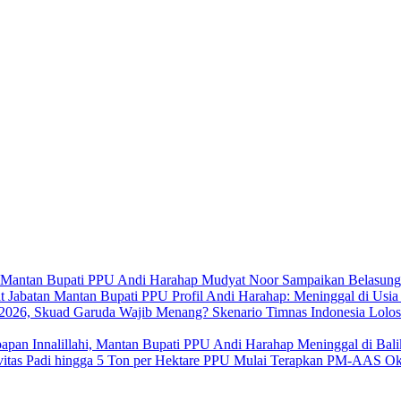
Mudyat Noor Sampaikan Belasung
Profil Andi Harahap: Meninggal di Usi
Skenario Timnas Indonesia Lolo
Innalillahi, Mantan Bupati PPU Andi Harahap Meninggal di Bal
PPU Mulai Terapkan PM-AAS Oktob