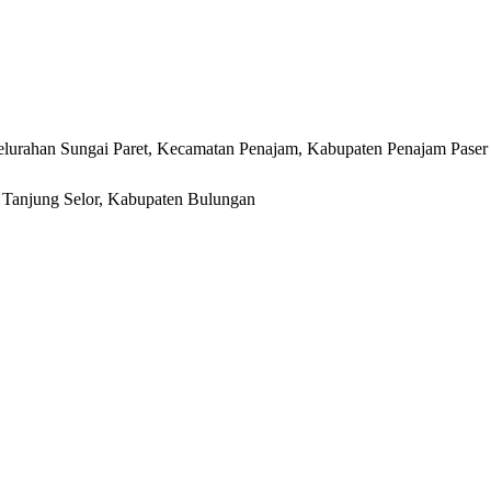
lurahan Sungai Paret, Kecamatan Penajam, Kabupaten Penajam Paser
r, Tanjung Selor, Kabupaten Bulungan