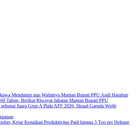
kawa Mendalam atas Wafatnya Mantan Bupati PPU Andi Harahap
a 69 Tahun, Berikut Riwayat Jabatan Mantan Bupati PPU
s sebagai Juara Grup A Piala AFF 2026, Skuad Garuda Wajib
ikpapan
er, Kejar Kenaikan Produktivitas Padi hingga 5 Ton per Hektare