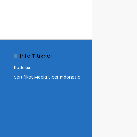
Info Titiknol
Redaksi
Sertifikat Media Siber Indonesia