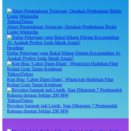
TitiknolTekno
Akses Pengetahuan Terancam, Desakan Pembukaan Blokir
Login Wikipedia
Headline
Daftar Pekerjaan yang Bakal Hilang Ditelan Kecanggihan Ai,
Apakah Profesi Anda Masih Aman?
TitiknolTekno
Kini Bisa ‘Cabut Diam-Diam’, WhatsApp Hadirkan Fitur
Keluar Grup Tanpa Ketahuan
TitiknolTekno
Revolusi Sampah jadi Listrik, Siap Dibangun 7 Pembangkit
Raksasa dengan Sekitar 200 MW