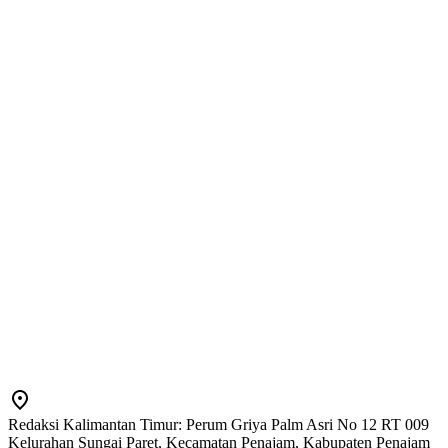
Redaksi Kalimantan Timur: Perum Griya Palm Asri No 12 RT 009
Kelurahan Sungai Paret, Kecamatan Penajam, Kabupaten Penajam