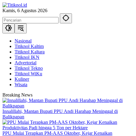
Langsung
ke
Kamis, 6 Agustus 2026
konten
Nasional
Titiknol Kaltim
Titiknol Kaltara
Titiknol IKN
Advertorial
Titiknol Tekno
Titiknol WiKu
Kuliner
Wisata
Breaking News
Innalillahi, Mantan Bupati PPU Andi Harahap Meninggal di
Balikpapan
PPU Mulai Terapkan PM-AAS Oktober, Kejar Kenaikan