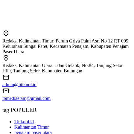
Redaksi Kalimantan Timur: Perum Griya Palm Asri No 12 RT 009
Kelurahan Sungai Paret, Kecamatan Penajam, Kabupaten Penajam
Paser Utara
Redaksi Kalimantan Utara: Jalan Gelatik, No.84, Tanjung Selor
Hilir, Tanjung Selor, Kabupaten Bulungan
admin@titiknol.id
tpmediaetam@gmail.com
tag POPULER
Titiknol.id
Kalimantan Timur
penajam paser utara