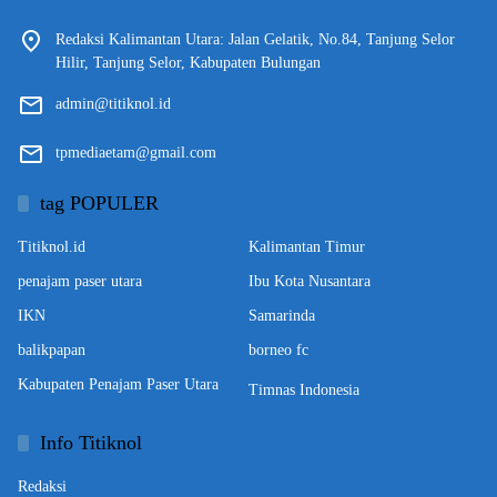
Redaksi Kalimantan Utara: Jalan Gelatik, No.84, Tanjung Selor
Hilir, Tanjung Selor, Kabupaten Bulungan
admin@titiknol.id
tpmediaetam@gmail.com
tag POPULER
Titiknol.id
Kalimantan Timur
penajam paser utara
Ibu Kota Nusantara
IKN
Samarinda
balikpapan
borneo fc
Kabupaten Penajam Paser Utara
Timnas Indonesia
Info Titiknol
Redaksi