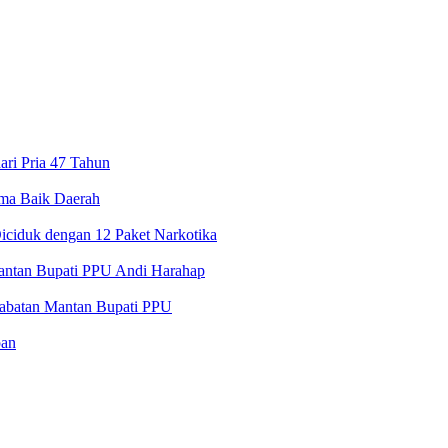
ri Pria 47 Tahun
ama Baik Daerah
iciduk dengan 12 Paket Narkotika
ntan Bupati PPU Andi Harahap
 Jabatan Mantan Bupati PPU
pan