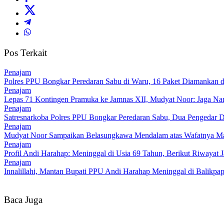
Pos Terkait
Penajam
Polres PPU Bongkar Peredaran Sabu di Waru, 16 Paket Diamankan da
Penajam
Lepas 71 Kontingen Pramuka ke Jamnas XII, Mudyat Noor: Jaga N
Penajam
Satresnarkoba Polres PPU Bongkar Peredaran Sabu, Dua Pengedar D
Penajam
Mudyat Noor Sampaikan Belasungkawa Mendalam atas Wafatnya Ma
Penajam
Profil Andi Harahap: Meninggal di Usia 69 Tahun, Berikut Riwayat
Penajam
Innalillahi, Mantan Bupati PPU Andi Harahap Meninggal di Balikpa
Baca Juga