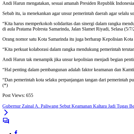
Andi Harun mengatakan, sesuai amanah Presiden Republik Indonesia 
Sebab itu, ia menekankan agar unsur pemerintah daerah agar selalu so
“Kita harus memperkokoh solidaritas dan sinergi dalam rangka men
di aula Pratama Polresta Samarinda, Jalan Slamet Riyadi, Selasa (5/7/
Orang nomor satu Kota Samarinda itu juga berharap Kepolisian Kota
“Kita perkuat kolaborasi dalam rangka mendukung pemerintah terutam
Andi Harun tak menampik jika unsur kepolisian menjadi begian pen
“Hal penting dalam pembangunan adalah faktor keamanan dan Kamtibma
“Dan pemerintah kota selaku perpanjangan tangan dari pemerintah p
(*)
Post Views:
655
Gubernur Zainal A. Paliwang Sebut Keamanan Kaltara Jadi Tugas B