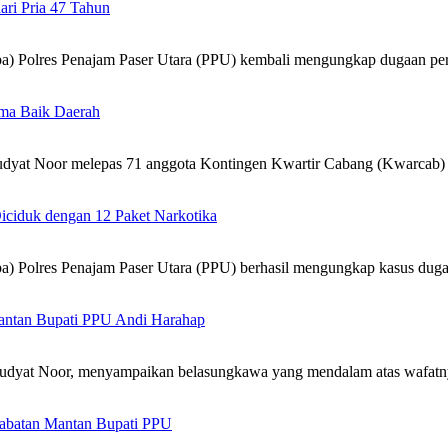
ri Pria 47 Tahun
Polres Penajam Paser Utara (PPU) kembali mengungkap dugaan pere
ama Baik Daerah
yat Noor melepas 71 anggota Kontingen Kwartir Cabang (Kwarca
iciduk dengan 12 Paket Narkotika
Polres Penajam Paser Utara (PPU) berhasil mengungkap kasus dugaa
ntan Bupati PPU Andi Harahap
yat Noor, menyampaikan belasungkawa yang mendalam atas wafatn
 Jabatan Mantan Bupati PPU