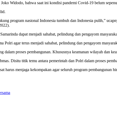
Joko Widodo, bahwa saat ini kondisi pandemi Covid-19 belum sepenuhn
lid.
dukung program nasional Indonesia tumbuh dan Indonesia pulih,” uca
2022).
 Samarinda dapat menjadi sahabat, pelindung dan pengayom masyaraka
a Polri agar terus menjadi sahabat, pelindung dan pengayom masyarak
ting dalam proses pembangunan. Khususnya keamanan wilayah dan kea
s. Disitu titik temu antara pemerintah dan Polri dalam proses pemba
usat harus menjaga kekompakan agar seluruh program pembangunan hing
ersama