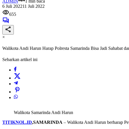
ADMIN
1 min baca
6 Juli 2022
11 Juli 2022
655
×
Walikota Andi Harun Harap Polresta Samarinda Bisa Jadi Sahabat 
Sebarkan artikel ini
Walikota Samarinda Andi Harun
TITIKNOL.ID
,SAMARINDA
– Walikota Andi Harun berharap Pe