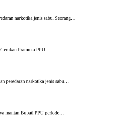
daran narkotika jenis sabu. Seorang…
b) Gerakan Pramuka PPU…
n peredaran narkotika jenis sabu…
ya mantan Bupati PPU periode…