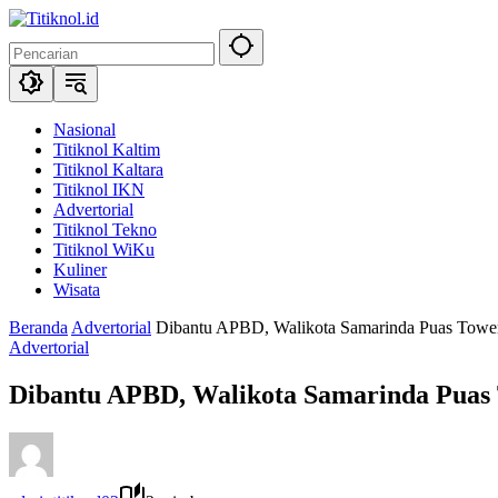
Langsung
ke
konten
Nasional
Titiknol Kaltim
Titiknol Kaltara
Titiknol IKN
Advertorial
Titiknol Tekno
Titiknol WiKu
Kuliner
Wisata
Beranda
Advertorial
Dibantu APBD, Walikota Samarinda Puas Towe
Advertorial
Dibantu APBD, Walikota Samarinda Puas