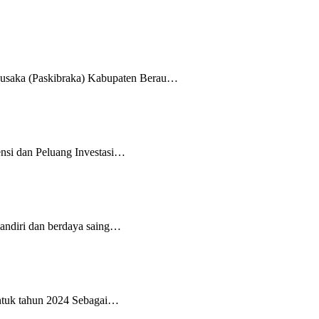
Pusaka (Paskibraka) Kabupaten Berau…
si dan Peluang Investasi…
ndiri dan berdaya saing…
ntuk tahun 2024 Sebagai…