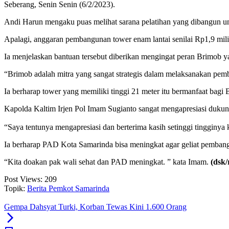
Seberang, Senin Senin (6/2/2023).
Andi Harun mengaku puas melihat sarana pelatihan yang dibangun u
Apalagi, anggaran pembangunan tower enam lantai senilai Rp1,9 mil
Ia menjelaskan bantuan tersebut diberikan mengingat peran Brimob y
“Brimob adalah mitra yang sangat strategis dalam melaksanakan pe
Ia berharap tower yang memiliki tinggi 21 meter itu bermanfaat bagi
Kapolda Kaltim Irjen Pol Imam Sugianto sangat mengapresiasi dukung
“Saya tentunya mengapresiasi dan berterima kasih setinggi tingginya
Ia berharap PAD Kota Samarinda bisa meningkat agar geliat pembang
“Kita doakan pak wali sehat dan PAD meningkat. ” kata Imam.
(dsk/
Post Views:
209
Topik:
Berita Pemkot Samarinda
Gempa Dahsyat Turki, Korban Tewas Kini 1.600 Orang