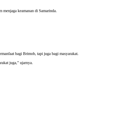
am menjaga keamanan di Samarinda.
manfaat bagi Brimob, tapi juga bagi masyarakat.
akat juga,” ujarnya.