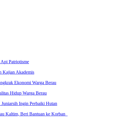
Api Patriotisme
an Kajian Akademis
 Dongkrak Ekonomi Warga Berau
ualitas Hidup Warga Berau
Juniarsih Ingin Perbaiki Hutan
rau Kaltim, Beri Bantuan ke Korban