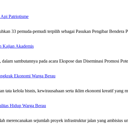
Api Patriotisme
kan 33 pemuda-pemudi terpilih sebagai Pasukan Pengibar Bendera 
an Kajian Akademis
am sambutannya pada acara Ekspose dan Diseminasi Promosi Poten
 Dongkrak Ekonomi Warga Berau
kelola bisnis, kewirausahaan serta iklim ekonomi kreatif yang ma
ualitas Hidup Warga Berau
 merencanakan sejumlah proyek infrastruktur jalan yang ambisius u