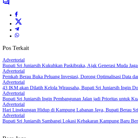
Pos Terkait
Advertorial
Bupati Sri Juniarsih Kukuhkan Paskibraka, Ajak Generasi Muda Jaga 
Advertorial
Pemkab Berau Buka Peluang Investasi, Dorong Optimalisasi Data d
Advertorial
43 IKM akan Dilatih Kelola Wirausaha, Bupati Sri Juniarsih Ingin
Advertorial
Bupati Sri Juniarsih Ingin Pembangunan Jalan jadi Prioritas untuk K
Advertorial
Hari Lingkungan Hidup di Kampung Labanan Jaya, Bupati Berau Sri 
Advertorial
Bupati Sri Juniarsih Sambangi Lokasi Kebakaran Kampung Baru Be