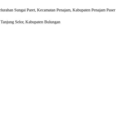
lurahan Sungai Paret, Kecamatan Penajam, Kabupaten Penajam Paser
r, Tanjung Selor, Kabupaten Bulungan