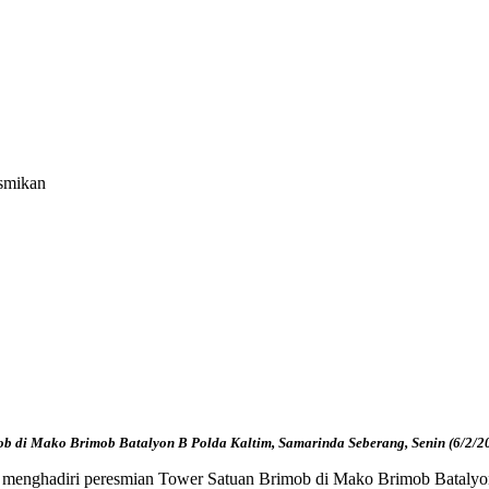
smikan
b di Mako Brimob Batalyon B Polda Kaltim, Samarinda Seberang, Senin (6/2/2
 menghadiri peresmian Tower Satuan Brimob di Mako Brimob Batalyon