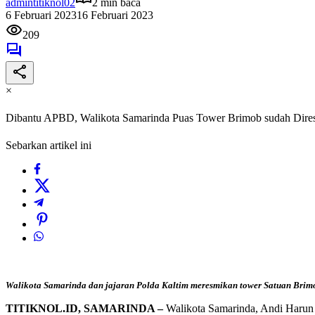
admintitiknol02
2 min baca
6 Februari 2023
16 Februari 2023
209
×
Dibantu APBD, Walikota Samarinda Puas Tower Brimob sudah Dire
Sebarkan artikel ini
Walikota Samarinda dan jajaran Polda Kaltim meresmikan tower Satuan Brimo
TITIKNOL.ID, SAMARINDA –
Walikota Samarinda, Andi Harun