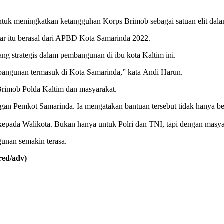
ntuk meningkatkan ketangguhan Korps Brimob sebagai satuan elit dal
iar itu berasal dari APBD Kota Samarinda 2022.
ang strategis dalam pembangunan di ibu kota Kaltim ini.
mbangunan termasuk di Kota Samarinda,” kata Andi Harun.
 Brimob Polda Kaltim dan masyarakat.
an Pemkot Samarinda. Ia mengatakan bantuan tersebut tidak hanya ber
 kepada Walikota. Bukan hanya untuk Polri dan TNI, tapi dengan masyar
unan semakin terasa.
red/adv)