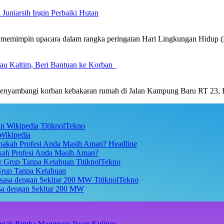
Juniarsih Ingin Perbaiki Hutan
emimpin upacara dalam rangka peringatan Hari Lingkungan Hidup 
rau Kaltim, Beri Bantuan ke Korban
nyambangi korban kebakaran rumah di Jalan Kampung Baru RT 23,
TitiknolTekno
Wikipedia
Headline
akah Profesi Anda Masih Aman?
TitiknolTekno
Grup Tanpa Ketahuan
TitiknolTekno
asa dengan Sekitar 200 MW
Kuliner