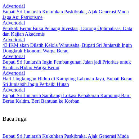
Advertorial
Bupati Sri Juniarsih Kukuhkan Paskibraka, Ajak Generasi Muda
Jaga Api Patriotisme
Advertorial
Pemkab Berau Buka Peluang Investasi, Dorong Optimalisasi Data
dan Kajian Akademis
Advertorial
43 IKM akan Dilatih Kelola Wirausaha, Bupati Sri Juniarsih Ingin
Dongkrak Ekonomi Warga Berau
Advertorial
Bupati Sri Juniarsih Ingin Pembangunan Jalan jadi Prioritas untuk
Kualitas Hidup Warga Berau
Advertorial
Hari Lingkungan Hidup di Kampung Labanan Jaya, Bupati Berau
Sri Juniarsih Ingin Perbaiki Hutan
Advertorial
Bupati Sri Juniarsih Sambangi Lokasi Kebakaran Kampung Baru
Berau Kaltim, Beri Bantuan ke Korban
Baca Juga
Bupati Sri Juniarsih Kukuhkan Paskibraka, Ajak Generasi Muda