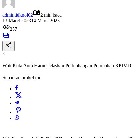
admintitiknol02
2 min baca
13 Maret 2023
14 Maret 2023
257
×
Wali Kota Andi Harun Jelaskan Pertimbangan Perubahan RPJMD
Sebarkan artikel ini