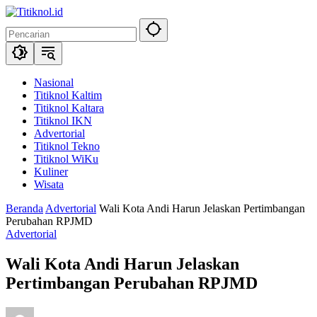
Langsung
ke
konten
Nasional
Titiknol Kaltim
Titiknol Kaltara
Titiknol IKN
Advertorial
Titiknol Tekno
Titiknol WiKu
Kuliner
Wisata
Beranda
Advertorial
Wali Kota Andi Harun Jelaskan Pertimbangan
Perubahan RPJMD
Advertorial
Wali Kota Andi Harun Jelaskan
Pertimbangan Perubahan RPJMD