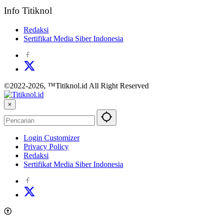
Info Titiknol
Redaksi
Sertifikat Media Siber Indonesia
©2022-2026, ™Titiknol.id All Right Reserved
×
Login Customizer
Privacy Policy
Redaksi
Sertifikat Media Siber Indonesia