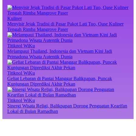
Kuliner
Menyisir Jejak Tradisi di Pasar Pakot Lati Tuo, Oase Kuliner
Tengah Rimba Mangrove Paser
Titiknol WiKu
Melampaui Thailand, Indonesia dan Vietnam Kini Jadi
Primadona Wisata Autentik Dunia
Titiknol WiKu
Geliat Lebaran di Pantai Manggar Balikpapan, Puncak
Kunjungan Diprediksi Akhir Pekan
Titiknol WiKu
Sinergi Wisata Religi, Balikpapan Dorong Penguatan Kearifan
Lokal di Bulan Ramadhan