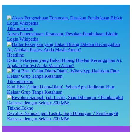
TitiknolTekno
Akses Pengetahuan Terancam, Desakan Pembukaan Blokir
Login Wikipedia
Headline
Daftar Pekerjaan yang Bakal Hilang Ditelan Kecanggihan Ai,
Apakah Profesi Anda Masih Aman?
TitiknolTekno
Kini Bisa ‘Cabut Diam-Diam’, WhatsApp Hadirkan Fitur
Keluar Grup Tanpa Ketahuan
TitiknolTekno
Revolusi Sampah jadi Listrik, Siap Dibangun 7 Pembangkit
Raksasa dengan Sekitar 200 MW