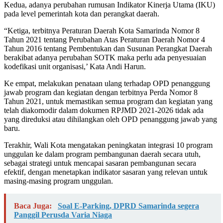
Kedua, adanya perubahan rumusan Indikator Kinerja Utama (IKU)
pada level pemerintah kota dan perangkat daerah.
“Ketiga, terbitnya Peraturan Daerah Kota Samarinda Nomor 8
Tahun 2021 tentang Perubahan Atas Peraturan Daerah Nomor 4
Tahun 2016 tentang Pembentukan dan Susunan Perangkat Daerah
berakibat adanya perubahan SOTK maka perlu ada penyesuaian
kodefikasi unit organisasi,’ Kata Andi Harun.
Ke empat, melakukan penataan ulang terhadap OPD penanggung
jawab program dan kegiatan dengan terbitnya Perda Nomor 8
Tahun 2021, untuk memastikan semua program dan kegiatan yang
telah diakomodir dalam dokumen RPJMD 2021-2026 tidak ada
yang direduksi atau dihilangkan oleh OPD penanggung jawab yang
baru.
Terakhir, Wali Kota mengatakan peningkatan integrasi 10 program
unggulan ke dalam program pembangunan daerah secara utuh,
sebagai strategi untuk mencapai sasaran pembangunan secara
efektif, dengan menetapkan indikator sasaran yang relevan untuk
masing-masing program unggulan.
Baca Juga:
Soal E-Parking, DPRD Samarinda segera
Panggil Perusda Varia Niaga