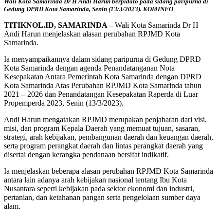
Wali Kota Samarinda Dr H Andi Harun berpidato pada sidang paripurna di
Gedung DPRD Kota Samarinda, Senin (13/3/2023). KOMINFO
TITIKNOL.ID, SAMARINDA –
Wali Kota Samarinda Dr H
Andi Harun menjelaskan alasan perubahan RPJMD Kota
Samarinda.
Ia menyampaikannya dalam sidang paripurna di Gedung DPRD
Kota Samarinda dengan agenda Penandatanganan Nota
Kesepakatan Antara Pemerintah Kota Samarinda dengan DPRD
Kota Samarinda Atas Perubahan RPJMD Kota Samarinda tahun
2021 – 2026 dan Penandatangan Kesepakatan Raperda di Luar
Propemperda 2023, Senin (13/3/2023).
Andi Harun mengatakan RPJMD merupakan penjabaran dari visi,
misi, dan program Kepala Daerah yang memuat tujuan, sasaran,
strategi, arah kebijakan, pembangunan daerah dan keuangan daerah,
serta program perangkat daerah dan lintas perangkat daerah yang
disertai dengan kerangka pendanaan bersifat indikatif.
Ia menjelaskan beberapa alasan perubahan RPJMD Kota Samarinda
antara lain adanya arah kebijakan nasional tentang Ibu Kota
Nusantara seperti kebijakan pada sektor ekonomi dan industri,
pertanian, dan ketahanan pangan serta pengelolaan sumber daya
alam.