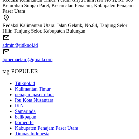
Kelurahan Sungai Paret, Kecamatan Penajam, Kabupaten Penajam
Paser Utara
Redaksi Kalimantan Utara: Jalan Gelatik, No.84, Tanjung Selor
Hilir, Tanjung Selor, Kabupaten Bulungan
admin@titiknol.id
tpmediaetam@gmail.com
tag POPULER
Titiknol.id
Kalimantan Timur
penajam paser utara
Ibu Kota Nusantara
IKN
Samarinda
balikpapan
borneo fc
Kabupaten Penajam Paser Utara
Timnas Indonesia