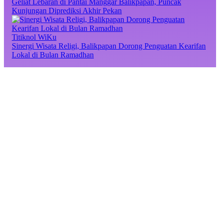
Geliat Lebaran di Pantai Manggar Balikpapan, Puncak
Kunjungan Diprediksi Akhir Pekan
Titiknol WiKu
Sinergi Wisata Religi, Balikpapan Dorong Penguatan Kearifan
Lokal di Bulan Ramadhan