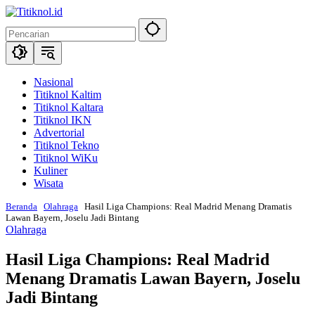
Langsung
ke
konten
Nasional
Titiknol Kaltim
Titiknol Kaltara
Titiknol IKN
Advertorial
Titiknol Tekno
Titiknol WiKu
Kuliner
Wisata
Beranda
Olahraga
Hasil Liga Champions: Real Madrid Menang Dramatis
Lawan Bayern, Joselu Jadi Bintang
Olahraga
Hasil Liga Champions: Real Madrid
Menang Dramatis Lawan Bayern, Joselu
Jadi Bintang