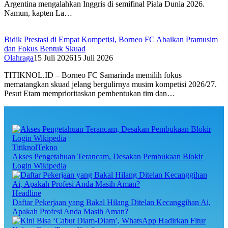
Argentina mengalahkan Inggris di semifinal Piala Dunia 2026.
Namun, kapten La…
Bidik Prestasi di Empat Kompetisi, Borneo FC Abaikan Pramusim
dan Fokus Bentuk Skuad
Olahraga
15 Juli 2026
15 Juli 2026
TITIKNOL.ID – Borneo FC Samarinda memilih fokus
mematangkan skuad jelang bergulirnya musim kompetisi 2026/27.
Pesut Etam memprioritaskan pembentukan tim dan…
TitiknolTekno
Akses Pengetahuan Terancam, Desakan Pembukaan Blokir
Login Wikipedia
Headline
Daftar Pekerjaan yang Bakal Hilang Ditelan Kecanggihan Ai,
Apakah Profesi Anda Masih Aman?