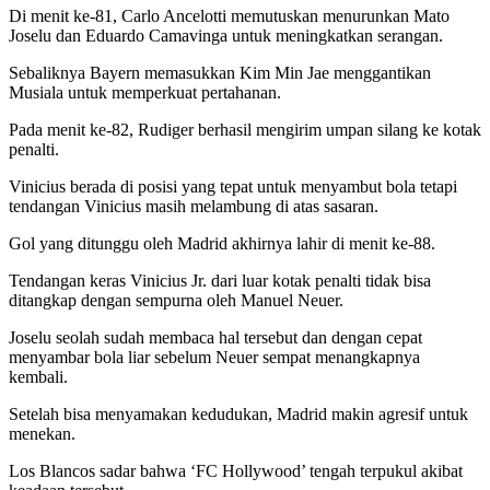
Di menit ke-81, Carlo Ancelotti memutuskan menurunkan Mato
Joselu dan Eduardo Camavinga untuk meningkatkan serangan.
Sebaliknya Bayern memasukkan Kim Min Jae menggantikan
Musiala untuk memperkuat pertahanan.
Pada menit ke-82, Rudiger berhasil mengirim umpan silang ke kotak
penalti.
Vinicius berada di posisi yang tepat untuk menyambut bola tetapi
tendangan Vinicius masih melambung di atas sasaran.
Gol yang ditunggu oleh Madrid akhirnya lahir di menit ke-88.
Tendangan keras Vinicius Jr. dari luar kotak penalti tidak bisa
ditangkap dengan sempurna oleh Manuel Neuer.
Joselu seolah sudah membaca hal tersebut dan dengan cepat
menyambar bola liar sebelum Neuer sempat menangkapnya
kembali.
Setelah bisa menyamakan kedudukan, Madrid makin agresif untuk
menekan.
Los Blancos sadar bahwa ‘FC Hollywood’ tengah terpukul akibat