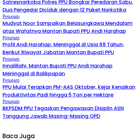
Satresnarkoba Polres PPU Bongkar Peredaran Sabu,
Dua Pengedar Diciduk dengan 12 Paket Narkotika
Penajam
Mudyat Noor Sampaikan Belasungkawa Mendalam
atas Wafatnya Mantan Bupati PPU Andi Harahap
Penajam
Profil Andi Harahap: Meninggal di Usia 69 Tahun,
Berikut Riwayat Jabatan Mantan Bupati PPU
Penajam
Innalillahi, Mantan Bupati PPU Andi Harahap
Meninggal di Balikpapan
Penajam
PPU Mulai Terapkan PM-AAS Oktober, Kejar Kenaikan
Produktivitas Padi hingga 5 Ton per Hektare
Penajam
BKPSDM PPU Tegaskan Pengawasan Disiplin ASN
Tanggung Jawab Masing-Masing OPD
Baca Juga