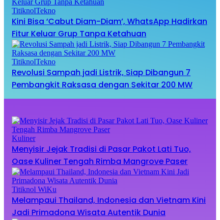
TitiknolTekno
Kini Bisa ‘Cabut Diam-Diam’, WhatsApp Hadirkan
Fitur Keluar Grup Tanpa Ketahuan
TitiknolTekno
Revolusi Sampah jadi Listrik, Siap Dibangun 7
Pembangkit Raksasa dengan Sekitar 200 MW
Kuliner
Menyisir Jejak Tradisi di Pasar Pakot Lati Tuo,
Oase Kuliner Tengah Rimba Mangrove Paser
Titiknol WiKu
Melampaui Thailand, Indonesia dan Vietnam Kini
Jadi Primadona Wisata Autentik Dunia