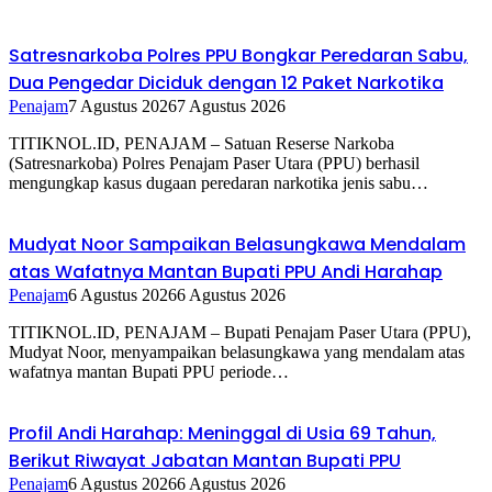
Satresnarkoba Polres PPU Bongkar Peredaran Sabu,
Dua Pengedar Diciduk dengan 12 Paket Narkotika
Penajam
7 Agustus 2026
7 Agustus 2026
TITIKNOL.ID, PENAJAM – Satuan Reserse Narkoba
(Satresnarkoba) Polres Penajam Paser Utara (PPU) berhasil
mengungkap kasus dugaan peredaran narkotika jenis sabu…
Mudyat Noor Sampaikan Belasungkawa Mendalam
atas Wafatnya Mantan Bupati PPU Andi Harahap
Penajam
6 Agustus 2026
6 Agustus 2026
TITIKNOL.ID, PENAJAM – Bupati Penajam Paser Utara (PPU),
Mudyat Noor, menyampaikan belasungkawa yang mendalam atas
wafatnya mantan Bupati PPU periode…
Profil Andi Harahap: Meninggal di Usia 69 Tahun,
Berikut Riwayat Jabatan Mantan Bupati PPU
Penajam
6 Agustus 2026
6 Agustus 2026