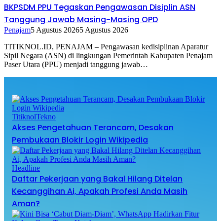
BKPSDM PPU Tegaskan Pengawasan Disiplin ASN
Tanggung Jawab Masing-Masing OPD
Penajam
5 Agustus 2026
5 Agustus 2026
TITIKNOL.ID, PENAJAM – Pengawasan kedisiplinan Aparatur
Sipil Negara (ASN) di lingkungan Pemerintah Kabupaten Penajam
Paser Utara (PPU) menjadi tanggung jawab…
TitiknolTekno
Akses Pengetahuan Terancam, Desakan
Pembukaan Blokir Login Wikipedia
Headline
Daftar Pekerjaan yang Bakal Hilang Ditelan
Kecanggihan Ai, Apakah Profesi Anda Masih
Aman?