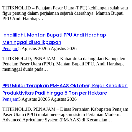
TITIKNOL.ID – Penajam Paser Utara (PPU) kehilangan salah satu
figur penting dalam perjalanan sejarah daerahnya. Mantan Bupati
PPU Andi Harahap…
Innalillahi, Mantan Bupati PPU Andi Harahap
Meninggal di Balikpapan
Penajam
5 Agustus 2026
5 Agustus 2026
TITIKNOL.ID, PENAJAM – Kabar duka datang dari Kabupaten
Penajam Paser Utara (PPU). Mantan Bupati PPU, Andi Harahap,
meninggal dunia pada…
PPU Mulai Terapkan PM-AAS Oktober, Kejar Kenaikan
Produktivitas Padi hingga 5 Ton per Hektare
Penajam
5 Agustus 2026
5 Agustus 2026
TITIKNOL.ID, PENAJAM – Dinas Pertanian Kabupaten Penajam
Paser Utara (PPU) mulai menerapkan sistem Pertanian Modern-
Advanced Agriculture System (PM-AAS) di Kecamatan…