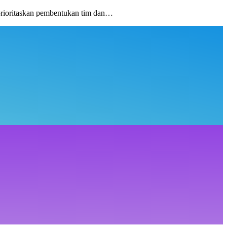
rioritaskan pembentukan tim dan…