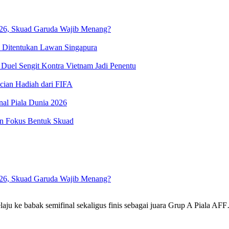
2026, Skuad Garuda Wajib Menang?
al Ditentukan Lawan Singapura
Duel Sengit Kontra Vietnam Jadi Penentu
cian Hadiah dari FIFA‎
al Piala Dunia 2026‎
an Fokus Bentuk Skuad
2026, Skuad Garuda Wajib Menang?
u ke babak semifinal sekaligus finis sebagai juara Grup A Piala AF