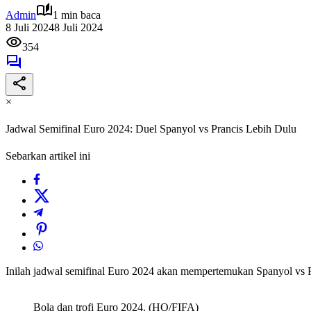
Admin
1 min baca
8 Juli 2024
8 Juli 2024
354
×
Jadwal Semifinal Euro 2024: Duel Spanyol vs Prancis Lebih Dulu
Sebarkan artikel ini
Inilah jadwal semifinal Euro 2024 akan mempertemukan Spanyol vs Pr
Bola dan trofi Euro 2024. (HO/FIFA)