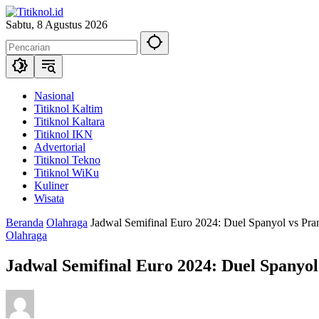
Langsung
ke
Sabtu, 8 Agustus 2026
konten
Nasional
Titiknol Kaltim
Titiknol Kaltara
Titiknol IKN
Advertorial
Titiknol Tekno
Titiknol WiKu
Kuliner
Wisata
Beranda
Olahraga
Jadwal Semifinal Euro 2024: Duel Spanyol vs Pra
Olahraga
Jadwal Semifinal Euro 2024: Duel Spanyol