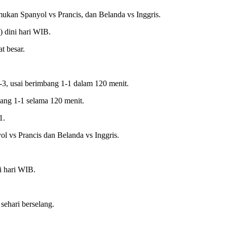
ukan Spanyol vs Prancis, dan Belanda vs Inggris.
) dini hari WIB.
t besar.
-3, usai berimbang 1-1 dalam 120 menit.
bang 1-1 selama 120 menit.
1.
 vs Prancis dan Belanda vs Inggris.
i hari WIB.
sehari berselang.