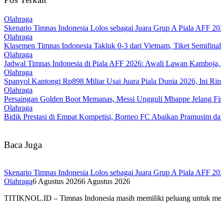
Olahraga
Skenario Timnas Indonesia Lolos sebagai Juara Grup A Piala AFF 
Olahraga
Klasemen Timnas Indonesia Takluk 0-3 dari Vietnam, Tiket Semifin
Olahraga
Jadwal Timnas Indonesia di Piala AFF 2026: Awali Lawan Kamboja, 
Olahraga
Spanyol Kantongi Rp898 Miliar Usai Juara Piala Dunia 2026, Ini Rin
Olahraga
Persaingan Golden Boot Memanas, Messi Ungguli Mbappe Jelang Fin
Olahraga
Bidik Prestasi di Empat Kompetisi, Borneo FC Abaikan Pramusim d
Baca Juga
Skenario Timnas Indonesia Lolos sebagai Juara Grup A Piala AFF 
Olahraga
6 Agustus 2026
6 Agustus 2026
TITIKNOL.ID – Timnas Indonesia masih memiliki peluang untuk melaj