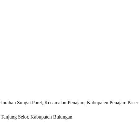
lurahan Sungai Paret, Kecamatan Penajam, Kabupaten Penajam Paser
r, Tanjung Selor, Kabupaten Bulungan