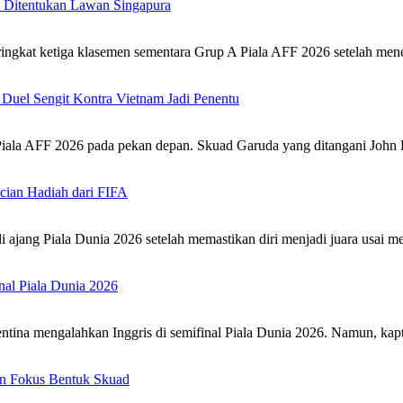
al Ditentukan Lawan Singapura
ingkat ketiga klasemen sementara Grup A Piala AFF 2026 setelah me
Duel Sengit Kontra Vietnam Jadi Penentu
Piala AFF 2026 pada pekan depan. Skuad Garuda yang ditangani Jo
cian Hadiah dari FIFA‎
ajang Piala Dunia 2026 setelah memastikan diri menjadi juara usai
al Piala Dunia 2026‎
tina mengalahkan Inggris di semifinal Piala Dunia 2026. Namun, ka
an Fokus Bentuk Skuad