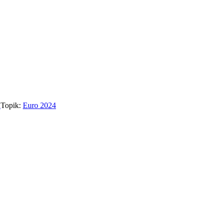
d
Topik:
Euro 2024