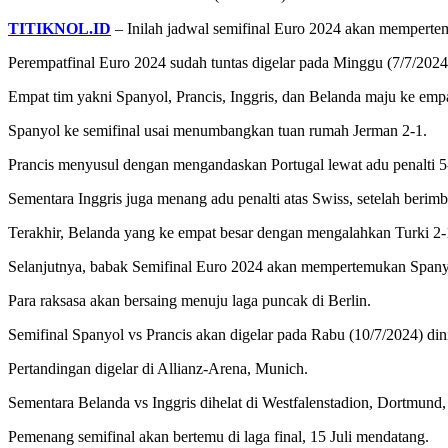
TITIKNOL.ID
– Inilah jadwal semifinal Euro 2024 akan mempertem
Perempatfinal Euro 2024 sudah tuntas digelar pada Minggu (7/7/2024
Empat tim yakni Spanyol, Prancis, Inggris, dan Belanda maju ke empa
Spanyol ke semifinal usai menumbangkan tuan rumah Jerman 2-1.
Prancis menyusul dengan mengandaskan Portugal lewat adu penalti 5
Sementara Inggris juga menang adu penalti atas Swiss, setelah berim
Terakhir, Belanda yang ke empat besar dengan mengalahkan Turki 2-
Selanjutnya, babak Semifinal Euro 2024 akan mempertemukan Spanyol
Para raksasa akan bersaing menuju laga puncak di Berlin.
Semifinal Spanyol vs Prancis akan digelar pada Rabu (10/7/2024) din
Pertandingan digelar di Allianz-Arena, Munich.
Sementara Belanda vs Inggris dihelat di Westfalenstadion, Dortmund, 
Pemenang semifinal akan bertemu di laga final, 15 Juli mendatang.