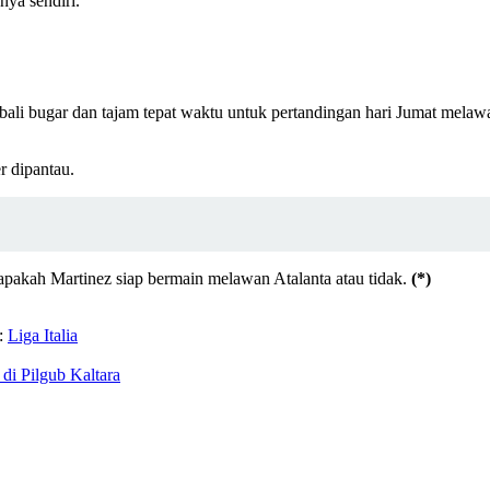
ya sendiri.
i bugar dan tajam tepat waktu untuk pertandingan hari Jumat melawan 
r dipantau.
 apakah Martinez siap bermain melawan Atalanta atau tidak.
(*)
:
Liga Italia
i Pilgub Kaltara