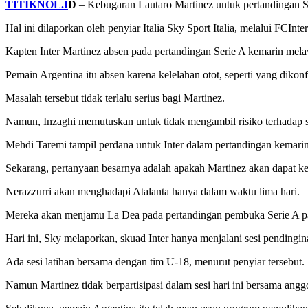
TITIKNOL.I
D
– Kebugaran Lautaro Martinez untuk pertandingan Se
Hal ini dilaporkan oleh penyiar Italia Sky Sport Italia, melalui FCIn
Kapten Inter Martinez absen pada pertandingan Serie A kemarin mel
Pemain Argentina itu absen karena kelelahan otot, seperti yang dikonf
Masalah tersebut tidak terlalu serius bagi Martinez.
Namun, Inzaghi memutuskan untuk tidak mengambil risiko terhadap 
Mehdi Taremi tampil perdana untuk Inter dalam pertandingan kemarin
Sekarang, pertanyaan besarnya adalah apakah Martinez akan dapat kem
Nerazzurri akan menghadapi Atalanta hanya dalam waktu lima hari.
Mereka akan menjamu La Dea pada pertandingan pembuka Serie A pa
Hari ini, Sky melaporkan, skuad Inter hanya menjalani sesi pendingin
Ada sesi latihan bersama dengan tim U-18, menurut penyiar tersebut.
Namun Martinez tidak berpartisipasi dalam sesi hari ini bersama angg