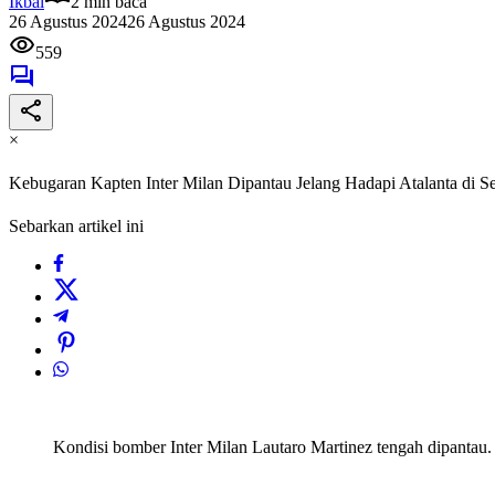
Ikbal
2 min baca
26 Agustus 2024
26 Agustus 2024
559
×
Kebugaran Kapten Inter Milan Dipantau Jelang Hadapi Atalanta di Se
Sebarkan artikel ini
Kondisi bomber Inter Milan Lautaro Martinez tengah dipantau