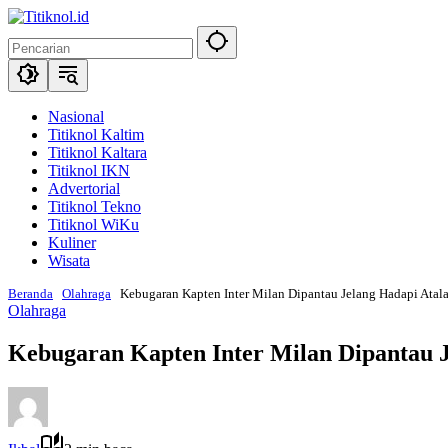
Langsung
ke
konten
Nasional
Titiknol Kaltim
Titiknol Kaltara
Titiknol IKN
Advertorial
Titiknol Tekno
Titiknol WiKu
Kuliner
Wisata
Beranda
Olahraga
Kebugaran Kapten Inter Milan Dipantau Jelang Hadapi Atalan
Olahraga
Kebugaran Kapten Inter Milan Dipantau Je