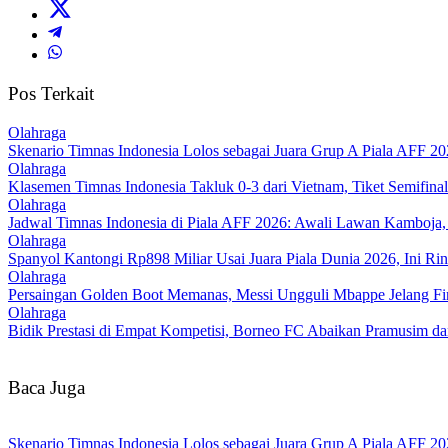
Pos Terkait
Olahraga
Skenario Timnas Indonesia Lolos sebagai Juara Grup A Piala AFF 
Olahraga
Klasemen Timnas Indonesia Takluk 0-3 dari Vietnam, Tiket Semifin
Olahraga
Jadwal Timnas Indonesia di Piala AFF 2026: Awali Lawan Kamboja, 
Olahraga
Spanyol Kantongi Rp898 Miliar Usai Juara Piala Dunia 2026, Ini Rin
Olahraga
Persaingan Golden Boot Memanas, Messi Ungguli Mbappe Jelang Fin
Olahraga
Bidik Prestasi di Empat Kompetisi, Borneo FC Abaikan Pramusim d
Baca Juga
Skenario Timnas Indonesia Lolos sebagai Juara Grup A Piala AFF 