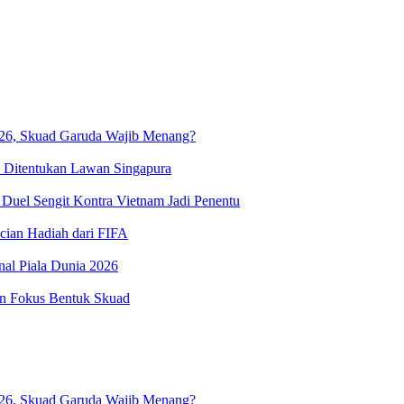
2026, Skuad Garuda Wajib Menang?
al Ditentukan Lawan Singapura
Duel Sengit Kontra Vietnam Jadi Penentu
cian Hadiah dari FIFA‎
al Piala Dunia 2026‎
an Fokus Bentuk Skuad
2026, Skuad Garuda Wajib Menang?