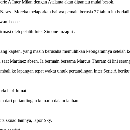
rie A Inter Milan dengan Atalanta akan dipantau mulai besok.
terNews . Mereka melaporkan bahwa pemain berusia 27 tahun itu berlatih 
awan Lecce.
irmasi oleh pelatih Inter Simone Inzaghi .
sang kapten, yang masih berusaha memulihkan kebugarannya setelah ke
 saat Martinez absen. Ia bermain bersama Marcus Thuram di lini seran
bali ke lapangan tepat waktu untuk pertandingan Inter Serie A beriku
da hari Jumat.
an dari pertandingan kemarin dalam latihan.
ota skuad lainnya, lapor Sky.