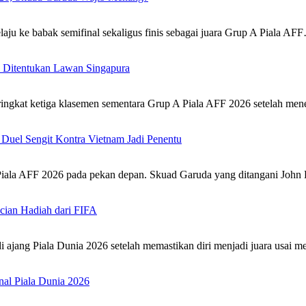
u ke babak semifinal sekaligus finis sebagai juara Grup A Piala AF
al Ditentukan Lawan Singapura
ingkat ketiga klasemen sementara Grup A Piala AFF 2026 setelah me
Duel Sengit Kontra Vietnam Jadi Penentu
Piala AFF 2026 pada pekan depan. Skuad Garuda yang ditangani Jo
cian Hadiah dari FIFA‎
ajang Piala Dunia 2026 setelah memastikan diri menjadi juara usai
al Piala Dunia 2026‎