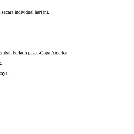
secara individual hari ini.
mbali berlatih pasca-Copa America.
g.
tnya.