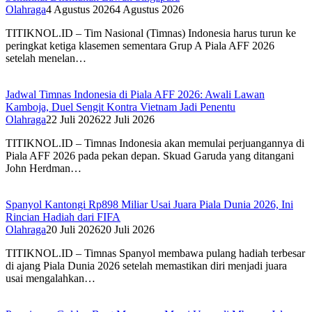
Olahraga
4 Agustus 2026
4 Agustus 2026
TITIKNOL.ID – Tim Nasional (Timnas) Indonesia harus turun ke
peringkat ketiga klasemen sementara Grup A Piala AFF 2026
setelah menelan…
Jadwal Timnas Indonesia di Piala AFF 2026: Awali Lawan
Kamboja, Duel Sengit Kontra Vietnam Jadi Penentu
Olahraga
22 Juli 2026
22 Juli 2026
TITIKNOL.ID – Timnas Indonesia akan memulai perjuangannya di
Piala AFF 2026 pada pekan depan. Skuad Garuda yang ditangani
John Herdman…
Spanyol Kantongi Rp898 Miliar Usai Juara Piala Dunia 2026, Ini
Rincian Hadiah dari FIFA‎
Olahraga
20 Juli 2026
20 Juli 2026
TITIKNOL.ID – Timnas Spanyol membawa pulang hadiah terbesar
di ajang Piala Dunia 2026 setelah memastikan diri menjadi juara
usai mengalahkan…