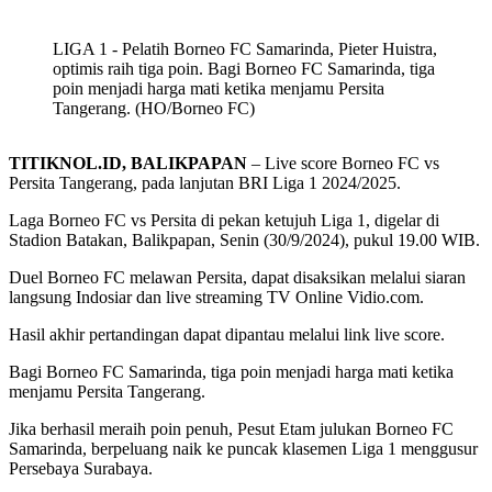
LIGA 1 - Pelatih Borneo FC Samarinda, Pieter Huistra,
optimis raih tiga poin. Bagi Borneo FC Samarinda, tiga
poin menjadi harga mati ketika menjamu Persita
Tangerang. (HO/Borneo FC)
TITIKNOL.ID, BALIKPAPAN
– Live score Borneo FC vs
Persita Tangerang, pada lanjutan BRI Liga 1 2024/2025.
Laga Borneo FC vs Persita di pekan ketujuh Liga 1, digelar di
Stadion Batakan, Balikpapan, Senin (30/9/2024), pukul 19.00 WIB.
Duel Borneo FC melawan Persita, dapat disaksikan melalui siaran
langsung Indosiar dan live streaming TV Online Vidio.com.
Hasil akhir pertandingan dapat dipantau melalui link live score.
Bagi Borneo FC Samarinda, tiga poin menjadi harga mati ketika
menjamu Persita Tangerang.
Jika berhasil meraih poin penuh, Pesut Etam julukan Borneo FC
Samarinda, berpeluang naik ke puncak klasemen Liga 1 menggusur
Persebaya Surabaya.