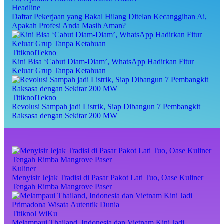
Headline
Daftar Pekerjaan yang Bakal Hilang Ditelan Kecanggihan Ai,
Apakah Profesi Anda Masih Aman?
TitiknolTekno
Kini Bisa ‘Cabut Diam-Diam’, WhatsApp Hadirkan Fitur
Keluar Grup Tanpa Ketahuan
TitiknolTekno
Revolusi Sampah jadi Listrik, Siap Dibangun 7 Pembangkit
Raksasa dengan Sekitar 200 MW
Kuliner
Menyisir Jejak Tradisi di Pasar Pakot Lati Tuo, Oase Kuliner
Tengah Rimba Mangrove Paser
Titiknol WiKu
Melampaui Thailand, Indonesia dan Vietnam Kini Jadi