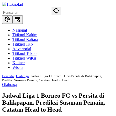
Langsung
ke
konten
Nasional
Titiknol Kaltim
Titiknol Kaltara
Titiknol IKN
Advertorial
Titiknol Tekno
Titiknol WiKu
Kuliner
Wisata
Beranda
Olahraga
Jadwal Liga 1 Borneo FC vs Persita di Balikpapan,
Prediksi Susunan Pemain, Catatan Head to Head
Olahraga
Jadwal Liga 1 Borneo FC vs Persita di
Balikpapan, Prediksi Susunan Pemain,
Catatan Head to Head