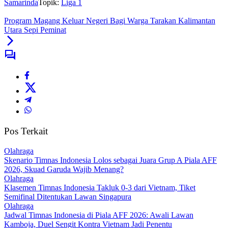
Samarinda
Topik:
Liga 1
Program Magang Keluar Negeri Bagi Warga Tarakan Kalimantan
Utara Sepi Peminat
Pos Terkait
Olahraga
Skenario Timnas Indonesia Lolos sebagai Juara Grup A Piala AFF
2026, Skuad Garuda Wajib Menang?
Olahraga
Klasemen Timnas Indonesia Takluk 0-3 dari Vietnam, Tiket
Semifinal Ditentukan Lawan Singapura
Olahraga
Jadwal Timnas Indonesia di Piala AFF 2026: Awali Lawan
Kamboja, Duel Sengit Kontra Vietnam Jadi Penentu