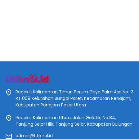
Redaksi Kalimantan Timur: Perum Griya Palm Asri No 12
RT 009 Kelurahan Sungai Paret, Kecamatan Penajam,
Kabupaten Penajam Paser Utara
Redaksi Kalimantan Utara: Jalan Gelatik, No.84,
Tanjung Selor Hilir, Tanjung Selor, Kabupaten Bulungan
admin@titiknol.id