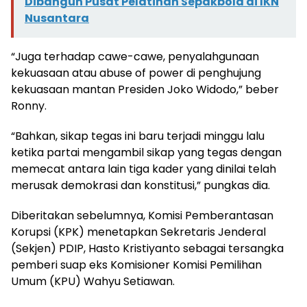
Dibangun Pusat Pelatihan Sepakbola di IKN
Nusantara
“Juga terhadap cawe-cawe, penyalahgunaan
kekuasaan atau abuse of power di penghujung
kekuasaan mantan Presiden Joko Widodo,” beber
Ronny.
“Bahkan, sikap tegas ini baru terjadi minggu lalu
ketika partai mengambil sikap yang tegas dengan
memecat antara lain tiga kader yang dinilai telah
merusak demokrasi dan konstitusi,” pungkas dia.
Diberitakan sebelumnya, Komisi Pemberantasan
Korupsi (KPK) menetapkan Sekretaris Jenderal
(Sekjen) PDIP, Hasto Kristiyanto sebagai tersangka
pemberi suap eks Komisioner Komisi Pemilihan
Umum (KPU) Wahyu Setiawan.