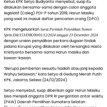
Ketua KPK Setyo Budiyanto menyebut, suap itu
dilakukan bersama-sama dengan calon anggota
legislatif (Caleg) PDI-P tahun 2019, Harun Masiku
yang saat ini masuk daftar pencarian orang (DPO).
KPK mengeluarkan
Surat Perintah Penyidikan Nomor
Sprin.Dik/153/DIK/00/01/12/2024 tanggal 23 Desember 2024
dengan uraian penyidikan perkara dugaan tindak
pidana korupsi yang dilakukan oleh tersangka Hasto
Kristiyanto bersama-sama Harun masiku dan
kawan-kawan.
“Berupa pemberian sesuatu hadiah atau janji kepada
Wahyu Setiawan,” kata Setyo di Gedung Merah Putih
KPK, Jakarta, Selasa (24/12/2024).
Setyo menyebut, suap diberikan agar Harun Masiku
bisa menjadi anggota DPR RI pergantian antar waktu
(PAW) Daerah Pemilihan Sumatera Selatan