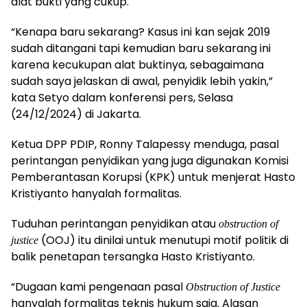
alat bukti yang cukup.
“Kenapa baru sekarang? Kasus ini kan sejak 2019
sudah ditangani tapi kemudian baru sekarang ini
karena kecukupan alat buktinya, sebagaimana
sudah saya jelaskan di awal, penyidik lebih yakin,”
kata Setyo dalam konferensi pers, Selasa
(24/12/2024) di Jakarta.
Ketua DPP PDIP, Ronny Talapessy menduga, pasal
perintangan penyidikan yang juga digunakan Komisi
Pemberantasan Korupsi (KPK) untuk menjerat Hasto
Kristiyanto hanyalah formalitas.
Tuduhan perintangan penyidikan atau
obstruction of
(OOJ) itu dinilai untuk menutupi motif politik di
justice
balik penetapan tersangka Hasto Kristiyanto.
“Dugaan kami pengenaan pasal
Obstruction of Justice
hanyalah formalitas teknis hukum saja. Alasan