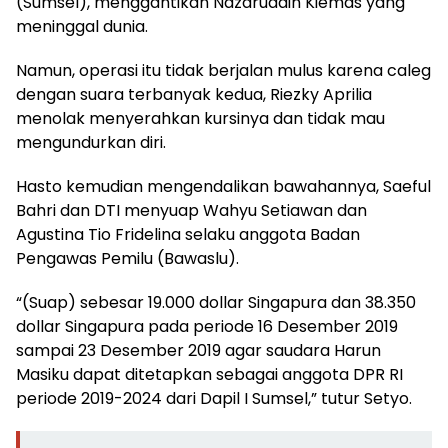
(Sumsel), menggantikan Nazaruddin Kiemas yang
meninggal dunia.
Namun, operasi itu tidak berjalan mulus karena caleg
dengan suara terbanyak kedua, Riezky Aprilia
menolak menyerahkan kursinya dan tidak mau
mengundurkan diri.
Hasto kemudian mengendalikan bawahannya, Saeful
Bahri dan DTI menyuap Wahyu Setiawan dan
Agustina Tio Fridelina selaku anggota Badan
Pengawas Pemilu (Bawaslu).
“(Suap) sebesar 19.000 dollar Singapura dan 38.350
dollar Singapura pada periode 16 Desember 2019
sampai 23 Desember 2019 agar saudara Harun
Masiku dapat ditetapkan sebagai anggota DPR RI
periode 2019-2024 dari Dapil I Sumsel,” tutur Setyo.