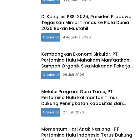
Di Kongres PSSI 2026, Presiden Prabowo
Tegaskan Mimpi Timnas ke Piala Dunia
2030 Bukan Mustahil
Nasional
4 Agustus 2026
Kembangkan Ekonomi Sirkular, PT
Pertamina Hulu Mahakam Manfaatkan
Sampah Organik Sisa Makanan Pekerja
untuk Pakan Ternak Masyarakat
Nasional
29 Juli 2026
Melalui Program Guru Tamu, PT
Pertamina Hulu Kalimantan Timur
Dukung Peningkatan Kapasitas dan
Daya Saing Generasi Muda Penajam
Nasional
27 Juli 2026
Paser Utara
Momentum Hari Anak Nasional, PT
Pertamina Hulu Indonesia Terus Dukung