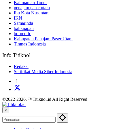
Kalimantan Timur
penajam paser utara
Ibu Kota Nusantara
IKN
Samarinda
balikpapan
borneo fc
Kabupaten Penajam Paser Utara
Timnas Indonesia
Info Titiknol
Redaksi
Sertifikat Media Siber Indonesia
©2022-2026, ™Titiknol.id All Right Reserved
×