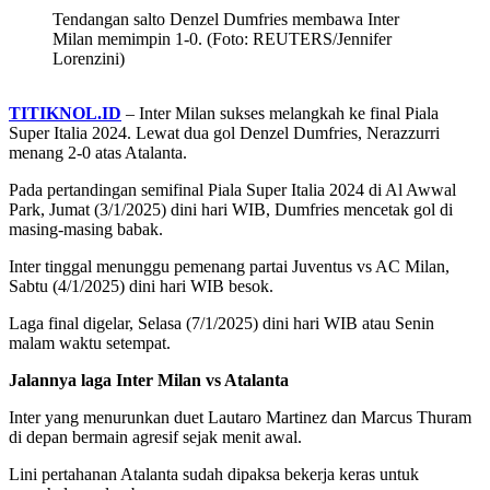
Tendangan salto Denzel Dumfries membawa Inter
Milan memimpin 1-0. (Foto: REUTERS/Jennifer
Lorenzini)
TITIKNOL.ID
– Inter Milan sukses melangkah ke final Piala
Super Italia 2024. Lewat dua gol Denzel Dumfries, Nerazzurri
menang 2-0 atas Atalanta.
Pada pertandingan semifinal Piala Super Italia 2024 di Al Awwal
Park, Jumat (3/1/2025) dini hari WIB, Dumfries mencetak gol di
masing-masing babak.
Inter tinggal menunggu pemenang partai Juventus vs AC Milan,
Sabtu (4/1/2025) dini hari WIB besok.
Laga final digelar, Selasa (7/1/2025) dini hari WIB atau Senin
malam waktu setempat.
Jalannya laga Inter Milan vs Atalanta
Inter yang menurunkan duet Lautaro Martinez dan Marcus Thuram
di depan bermain agresif sejak menit awal.
Lini pertahanan Atalanta sudah dipaksa bekerja keras untuk