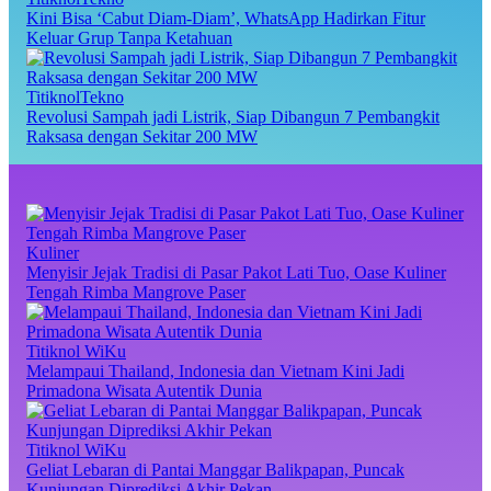
Kini Bisa ‘Cabut Diam-Diam’, WhatsApp Hadirkan Fitur
Keluar Grup Tanpa Ketahuan
TitiknolTekno
Revolusi Sampah jadi Listrik, Siap Dibangun 7 Pembangkit
Raksasa dengan Sekitar 200 MW
Kuliner
Menyisir Jejak Tradisi di Pasar Pakot Lati Tuo, Oase Kuliner
Tengah Rimba Mangrove Paser
Titiknol WiKu
Melampaui Thailand, Indonesia dan Vietnam Kini Jadi
Primadona Wisata Autentik Dunia
Titiknol WiKu
Geliat Lebaran di Pantai Manggar Balikpapan, Puncak
Kunjungan Diprediksi Akhir Pekan