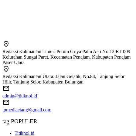
Redaksi Kalimantan Timur: Perum Griya Palm Asri No 12 RT 009
Kelurahan Sungai Paret, Kecamatan Penajam, Kabupaten Penajam
Paser Utara
Redaksi Kalimantan Utara: Jalan Gelatik, No.84, Tanjung Selor
Hilir, Tanjung Selor, Kabupaten Bulungan
admin@titiknol.id
tpmediaetam@gmail.com
tag POPULER
Titiknol.id