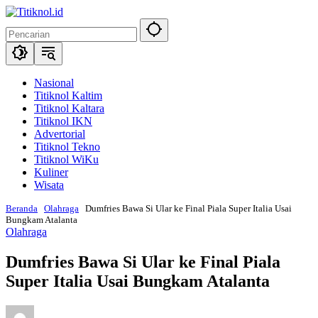
Langsung
ke
konten
Nasional
Titiknol Kaltim
Titiknol Kaltara
Titiknol IKN
Advertorial
Titiknol Tekno
Titiknol WiKu
Kuliner
Wisata
Beranda
Olahraga
Dumfries Bawa Si Ular ke Final Piala Super Italia Usai
Bungkam Atalanta
Olahraga
Dumfries Bawa Si Ular ke Final Piala
Super Italia Usai Bungkam Atalanta