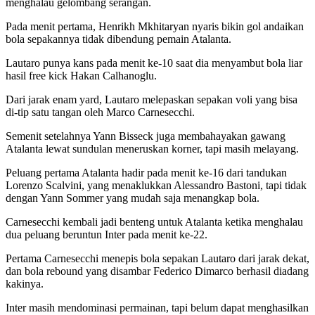
menghalau gelombang serangan.
Pada menit pertama, Henrikh Mkhitaryan nyaris bikin gol andaikan
bola sepakannya tidak dibendung pemain Atalanta.
Lautaro punya kans pada menit ke-10 saat dia menyambut bola liar
hasil free kick Hakan Calhanoglu.
Dari jarak enam yard, Lautaro melepaskan sepakan voli yang bisa
di-tip satu tangan oleh Marco Carnesecchi.
Semenit setelahnya Yann Bisseck juga membahayakan gawang
Atalanta lewat sundulan meneruskan korner, tapi masih melayang.
Peluang pertama Atalanta hadir pada menit ke-16 dari tandukan
Lorenzo Scalvini, yang menaklukkan Alessandro Bastoni, tapi tidak
dengan Yann Sommer yang mudah saja menangkap bola.
Carnesecchi kembali jadi benteng untuk Atalanta ketika menghalau
dua peluang beruntun Inter pada menit ke-22.
Pertama Carnesecchi menepis bola sepakan Lautaro dari jarak dekat,
dan bola rebound yang disambar Federico Dimarco berhasil diadang
kakinya.
Inter masih mendominasi permainan, tapi belum dapat menghasilkan