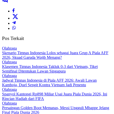
Pos Terkait
Olahraga
Skenario Timnas Indonesia Lolos sebagai Juara Grup A Piala AFF
2026, Skuad Garuda Wajib Menang?
Olahraga
Klasemen Timnas Indonesia Takluk 0-3 dari Vietnam, Tiket
Semifinal Ditentukan Lawan Singapura
Olahraga
Jadwal Timnas Indonesia di Piala AFF 2026: Awali Lawan
Kamboja, Duel Sengit Kontra Vietnam Jadi Penentu
Olahraga
Spanyol Kantongi Rp898 Miliar Usai Juara Piala Dunia 2026, Ini
Rincian Hadiah dari FIFA‎
Olahraga
Persaingan Golden Boot Memanas, Messi Ungguli Mbappe Jelang
Final Piala Dunia 2026‎