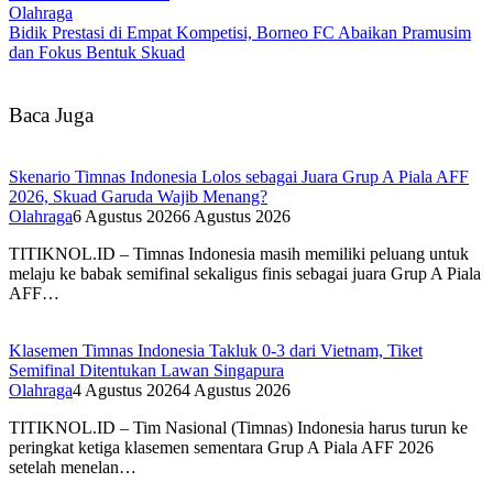
Olahraga
Bidik Prestasi di Empat Kompetisi, Borneo FC Abaikan Pramusim
dan Fokus Bentuk Skuad
Baca Juga
Skenario Timnas Indonesia Lolos sebagai Juara Grup A Piala AFF
2026, Skuad Garuda Wajib Menang?
Olahraga
6 Agustus 2026
6 Agustus 2026
TITIKNOL.ID – Timnas Indonesia masih memiliki peluang untuk
melaju ke babak semifinal sekaligus finis sebagai juara Grup A Piala
AFF…
Klasemen Timnas Indonesia Takluk 0-3 dari Vietnam, Tiket
Semifinal Ditentukan Lawan Singapura
Olahraga
4 Agustus 2026
4 Agustus 2026
TITIKNOL.ID – Tim Nasional (Timnas) Indonesia harus turun ke
peringkat ketiga klasemen sementara Grup A Piala AFF 2026
setelah menelan…