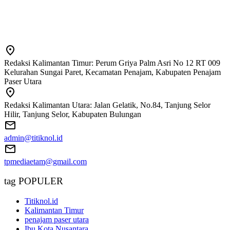
Redaksi Kalimantan Timur: Perum Griya Palm Asri No 12 RT 009
Kelurahan Sungai Paret, Kecamatan Penajam, Kabupaten Penajam
Paser Utara
Redaksi Kalimantan Utara: Jalan Gelatik, No.84, Tanjung Selor
Hilir, Tanjung Selor, Kabupaten Bulungan
admin@titiknol.id
tpmediaetam@gmail.com
tag POPULER
Titiknol.id
Kalimantan Timur
penajam paser utara
Ibu Kota Nusantara