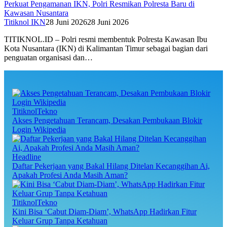
Perkuat Pengamanan IKN, Polri Resmikan Polresta Baru di
Kawasan Nusantara
Titiknol IKN
28 Juni 2026
28 Juni 2026
TITIKNOL.ID – Polri resmi membentuk Polresta Kawasan Ibu
Kota Nusantara (IKN) di Kalimantan Timur sebagai bagian dari
penguatan organisasi dan…
TitiknolTekno
Akses Pengetahuan Terancam, Desakan Pembukaan Blokir
Login Wikipedia
Headline
Daftar Pekerjaan yang Bakal Hilang Ditelan Kecanggihan Ai,
Apakah Profesi Anda Masih Aman?
TitiknolTekno
Kini Bisa ‘Cabut Diam-Diam’, WhatsApp Hadirkan Fitur
Keluar Grup Tanpa Ketahuan