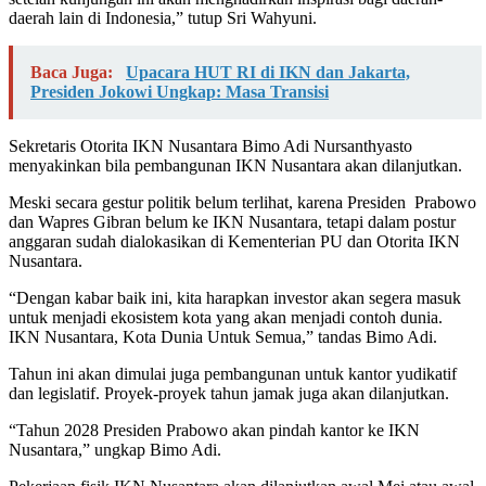
daerah lain di Indonesia,” tutup Sri Wahyuni.
Baca Juga:
Upacara HUT RI di IKN dan Jakarta,
Presiden Jokowi Ungkap: Masa Transisi
Sekretaris Otorita IKN Nusantara Bimo Adi Nursanthyasto
menyakinkan bila pembangunan IKN Nusantara akan dilanjutkan.
Meski secara gestur politik belum terlihat, karena Presiden Prabowo
dan Wapres Gibran belum ke IKN Nusantara, tetapi dalam postur
anggaran sudah dialokasikan di Kementerian PU dan Otorita IKN
Nusantara.
“Dengan kabar baik ini, kita harapkan investor akan segera masuk
untuk menjadi ekosistem kota yang akan menjadi contoh dunia.
IKN Nusantara, Kota Dunia Untuk Semua,” tandas Bimo Adi.
Tahun ini akan dimulai juga pembangunan untuk kantor yudikatif
dan legislatif. Proyek-proyek tahun jamak juga akan dilanjutkan.
“Tahun 2028 Presiden Prabowo akan pindah kantor ke IKN
Nusantara,” ungkap Bimo Adi.