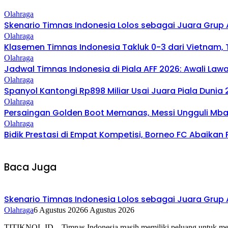
Olahraga
Skenario Timnas Indonesia Lolos sebagai Juara Grup 
Olahraga
Klasemen Timnas Indonesia Takluk 0-3 dari Vietnam, 
Olahraga
Jadwal Timnas Indonesia di Piala AFF 2026: Awali Law
Olahraga
Spanyol Kantongi Rp898 Miliar Usai Juara Piala Dunia 20
Olahraga
Persaingan Golden Boot Memanas, Messi Ungguli Mbapp
Olahraga
Bidik Prestasi di Empat Kompetisi, Borneo FC Abaika
Baca Juga
Skenario Timnas Indonesia Lolos sebagai Juara Grup 
Olahraga
6 Agustus 2026
6 Agustus 2026
TITIKNOL.ID – Timnas Indonesia masih memiliki peluang untuk melaj