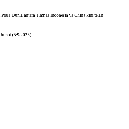
iala Dunia antara Timnas Indonesia vs China kini telah
Jumat (5/9/2025).