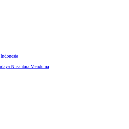
 Indonesia
udaya Nusantara Mendunia