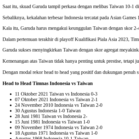
Saat itu, skuad Garuda tampil perkasa dengan melibas Taiwan 10-1 di
‎Sebaliknya, kekalahan terbesar Indonesia tercatat pada Asian Games 
Kala itu, Garuda harus mengakui keunggulan Taiwan dengan skor 2-4
‎Dalam pertemuan terakhir di playoff Kualifikasi Piala Asia 2023, 
Garuda sukses menyingkirkan Taiwan dengan skor agregat meyakink
‎Kemenangan atas Taiwan tidak hanya penting untuk prestise, tetapi 
‎Dengan modal rekor head to head yang positif dan dukungan penuh 
‎Head to Head Timnas Indonesia vs Taiwan
11 Oktober 2021 Taiwan vs Indonesia 0-3
07 Oktober 2021 Indonesia vs Taiwan 2-1
24 November 2010 Indonesia vs Taiwan 2-0
30 Agustus Indonesia 1-0 Taiwan
28 Juni 1981 Taiwan vs Indonesia 2-
‎15 Juni 1981 Indonesia vs Taiwan 1-0
09 November 1974 Indonesia vs Taiwan 2-0
18 Agustus 1971 Indonesia vs Taiwan 1-0
Agustus 1968 Indonesia 10-1 Taiwan