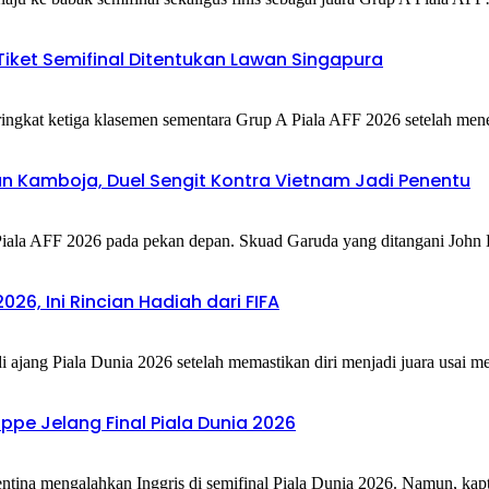
Tiket Semifinal Ditentukan Lawan Singapura
ingkat ketiga klasemen sementara Grup A Piala AFF 2026 setelah me
an Kamboja, Duel Sengit Kontra Vietnam Jadi Penentu
Piala AFF 2026 pada pekan depan. Skuad Garuda yang ditangani Jo
26, Ini Rincian Hadiah dari FIFA‎
ajang Piala Dunia 2026 setelah memastikan diri menjadi juara usai
e Jelang Final Piala Dunia 2026‎
tina mengalahkan Inggris di semifinal Piala Dunia 2026. Namun, ka