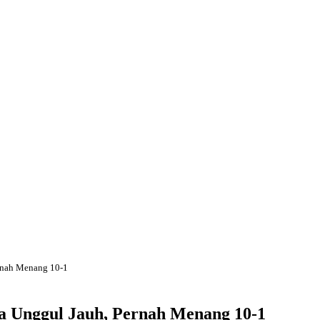
ernah Menang 10-1
da Unggul Jauh, Pernah Menang 10-1