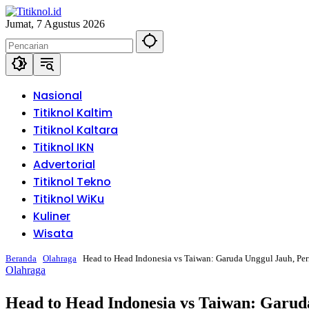
Langsung
ke
Jumat, 7 Agustus 2026
konten
Nasional
Titiknol Kaltim
Titiknol Kaltara
Titiknol IKN
Advertorial
Titiknol Tekno
Titiknol WiKu
Kuliner
Wisata
Beranda
Olahraga
‎Head to Head Indonesia vs Taiwan: Garuda Unggul Jauh, P
Olahraga
‎Head to Head Indonesia vs Taiwan: Garu