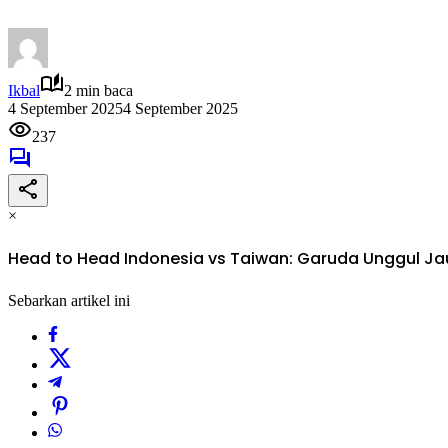
Ikbal
2 min baca
4 September 2025
4 September 2025
237
×
‎Head to Head Indonesia vs Taiwan: Garuda Unggul Ja
Sebarkan artikel ini