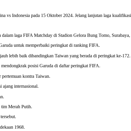
 Indonesia pada 15 Oktober 2024. Jelang lanjutan laga kualifikasi P
 dalam laga FIFA Matchday di Stadion Gelora Bung Tomo, Surabaya, 
 Garuda untuk memperbaiki peringkat di ranking FIFA.
t jauh lebih baik dibandingkan Taiwan yang berada di peringkat ke-172.
mendongkrak posisi Garuda di daftar peringkat FIFA.
or pertemuan kontra Taiwan.
 ajang internasional.
an.
tim Merah Putih.
tersebut.
rdekaan 1968.