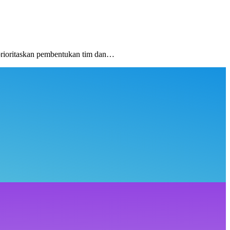
rioritaskan pembentukan tim dan…