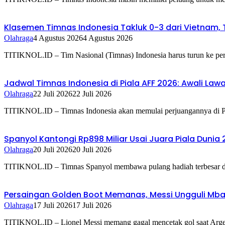
Klasemen Timnas Indonesia Takluk 0-3 dari Vietnam, 
Olahraga
4 Agustus 2026
4 Agustus 2026
TITIKNOL.ID – Tim Nasional (Timnas) Indonesia harus turun ke per
Jadwal Timnas Indonesia di Piala AFF 2026: Awali Law
Olahraga
22 Juli 2026
22 Juli 2026
TITIKNOL.ID – Timnas Indonesia akan memulai perjuangannya di 
Spanyol Kantongi Rp898 Miliar Usai Juara Piala Dunia 20
Olahraga
20 Juli 2026
20 Juli 2026
TITIKNOL.ID – Timnas Spanyol membawa pulang hadiah terbesar di 
Persaingan Golden Boot Memanas, Messi Ungguli Mbapp
Olahraga
17 Juli 2026
17 Juli 2026
TITIKNOL.ID – Lionel Messi memang gagal mencetak gol saat Argen