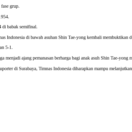
 fase grup.
1954.
 di babak semifinal.
Timnas Indonesia di bawah asuhan Shin Tae-yong kembali membuktikan 
an 5-1.
juga menjadi ajang pemanasan berharga bagi anak asuh Shin Tae-yong m
suporter di Surabaya, Timnas Indonesia diharapkan mampu melanjutkan