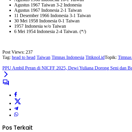
Agustus 1967 Taiwan 3-2 Indonesia
Agustus 1967 Indonesia 2-1 Taiwan
11 Desember 1966 Indonesia 3-1 Taiwan
30 Mei 1958 Indonesia 0-1 Taiwan
1957 Indonesia w/o Taiwan
6 Mei 1954 Indonesia 2-4 Taiwan. (*/)
Post Views:
237
Tag:
head to head
Taiwan
Timnas Indonesia
Titiknol.id
Topik:
Timnas
‎PPU Ambil Peran di NICFF 2025, Dewi Yuliana Dorong Seni dan B
Pos Terkait