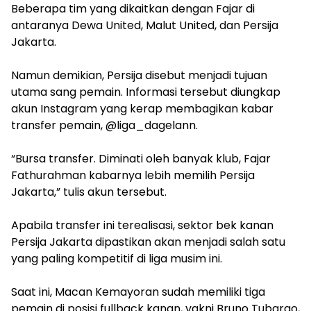
Beberapa tim yang dikaitkan dengan Fajar di
antaranya Dewa United, Malut United, dan Persija
Jakarta.
‎Namun demikian, Persija disebut menjadi tujuan
utama sang pemain. Informasi tersebut diungkap
akun Instagram yang kerap membagikan kabar
transfer pemain, @liga_dagelann.
‎“Bursa transfer. Diminati oleh banyak klub, Fajar
Fathurahman kabarnya lebih memilih Persija
Jakarta,” tulis akun tersebut.
‎Apabila transfer ini terealisasi, sektor bek kanan
Persija Jakarta dipastikan akan menjadi salah satu
yang paling kompetitif di liga musim ini.
‎Saat ini, Macan Kemayoran sudah memiliki tiga
pemain di posisi fullback kanan, yakni Bruno Tubarao,