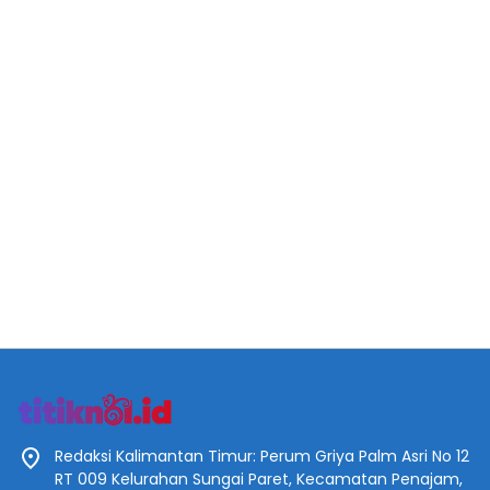
Redaksi Kalimantan Timur: Perum Griya Palm Asri No 12
RT 009 Kelurahan Sungai Paret, Kecamatan Penajam,