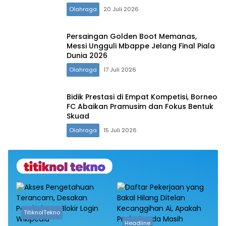
Olahraga
20 Juli 2026
Persaingan Golden Boot Memanas,
Messi Ungguli Mbappe Jelang Final Piala
Dunia 2026‎
Olahraga
17 Juli 2026
Bidik Prestasi di Empat Kompetisi, Borneo
FC Abaikan Pramusim dan Fokus Bentuk
Skuad
Olahraga
15 Juli 2026
TitiknolTekno
Headline