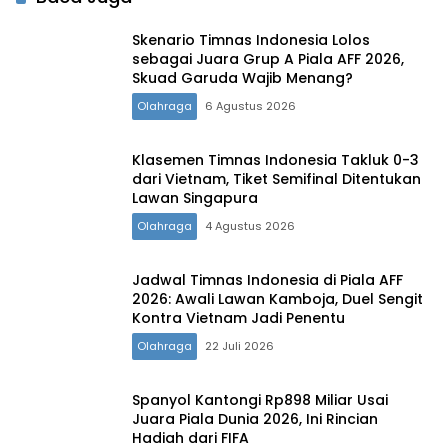
Skenario Timnas Indonesia Lolos
sebagai Juara Grup A Piala AFF 2026,
Skuad Garuda Wajib Menang?
Olahraga
6 Agustus 2026
Klasemen Timnas Indonesia Takluk 0-3
dari Vietnam, Tiket Semifinal Ditentukan
Lawan Singapura
Olahraga
4 Agustus 2026
Jadwal Timnas Indonesia di Piala AFF
2026: Awali Lawan Kamboja, Duel Sengit
Kontra Vietnam Jadi Penentu
Olahraga
22 Juli 2026
Spanyol Kantongi Rp898 Miliar Usai
Juara Piala Dunia 2026, Ini Rincian
Hadiah dari FIFA‎